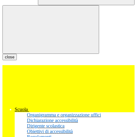
close
Scuola
Organigramma e organizzazione uffici
Dichiarazione accessibilità
Dirigente scolastica
Obiettivi di accessibilità
Regolamenti