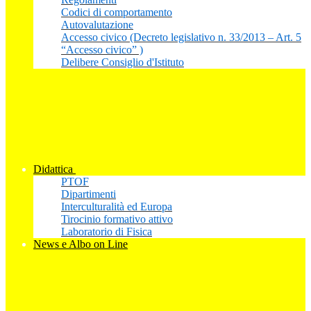
Codici di comportamento
Autovalutazione
Accesso civico (Decreto legislativo n. 33/2013 – Art. 5
“Accesso civico” )
Delibere Consiglio d'Istituto
Didattica
PTOF
Dipartimenti
Interculturalità ed Europa
Tirocinio formativo attivo
Laboratorio di Fisica
News e Albo on Line