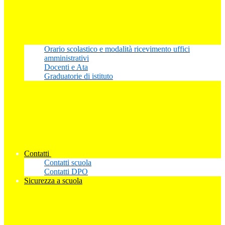
Orario scolastico e modalità ricevimento uffici
amministrativi
Docenti e Ata
Graduatorie di istituto
Contatti
Contatti scuola
Contatti DPO
Sicurezza a scuola