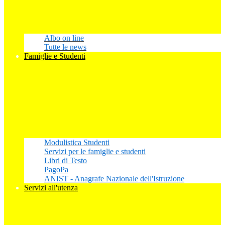
Albo on line
Tutte le news
Famiglie e Studenti
Modulistica Studenti
Servizi per le famiglie e studenti
Libri di Testo
PagoPa
ANIST - Anagrafe Nazionale dell'Istruzione
Servizi all'utenza