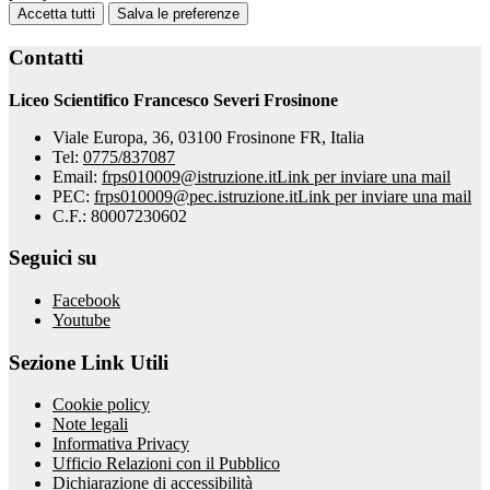
Accetta tutti
Salva le preferenze
Contatti
Liceo Scientifico Francesco Severi Frosinone
Viale Europa, 36, 03100 Frosinone FR, Italia
Tel:
0775/837087
Email:
frps010009@istruzione.it
Link per inviare una mail
PEC:
frps010009@pec.istruzione.it
Link per inviare una mail
C.F.: 80007230602
Seguici su
Facebook
Youtube
Sezione Link Utili
Cookie policy
Note legali
Informativa Privacy
Ufficio Relazioni con il Pubblico
Dichiarazione di accessibilità