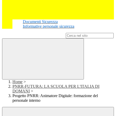
Documenti Sicurezza
Informative personale sicurezza
Campo di ricerca per le pagine del sito
Home
>
PNRR-FUTURA: LA SCUOLA PER L'ITALIA DI
DOMANI
>
Progetto PNRR: Animatore Digitale: formazione del
personale interno