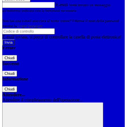
E-mail
Verrà inviato un messaggio
all'indirizzo indicato con le istruzioni necessarie.
Non hai una e-mail associata al nome utente? Effettua il reset della password
tramite la
Login Spaggiari
E-mail inviata, si prega di controllare la casella di posta elettronica!
Errore
Chiudi
Successo
Chiudi
Informazione
Chiudi
Attendere...
Attendere il completamento dell'operazione...