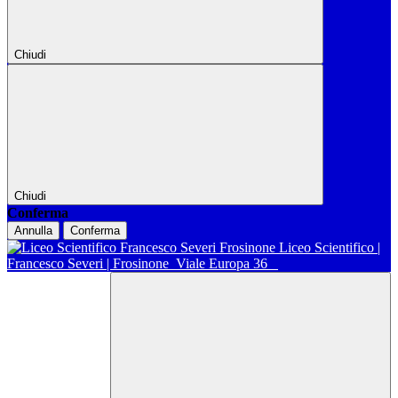
Chiudi
Chiudi
Conferma
Annulla
Conferma
Liceo Scientifico |
Francesco Severi | Frosinone
Viale Europa 36