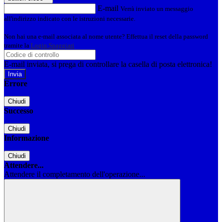
E-mail
Verrà inviato un messaggio
all'indirizzo indicato con le istruzioni necessarie.
Non hai una e-mail associata al nome utente? Effettua il reset della password
tramite la
Login Spaggiari
E-mail inviata, si prega di controllare la casella di posta elettronica!
Errore
Chiudi
Successo
Chiudi
Informazione
Chiudi
Attendere...
Attendere il completamento dell'operazione...