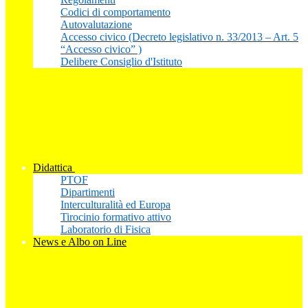
Codici di comportamento
Autovalutazione
Accesso civico (Decreto legislativo n. 33/2013 – Art. 5
“Accesso civico” )
Delibere Consiglio d'Istituto
Didattica
PTOF
Dipartimenti
Interculturalità ed Europa
Tirocinio formativo attivo
Laboratorio di Fisica
News e Albo on Line