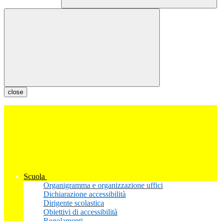
close
Scuola
Organigramma e organizzazione uffici
Dichiarazione accessibilità
Dirigente scolastica
Obiettivi di accessibilità
Regolamenti