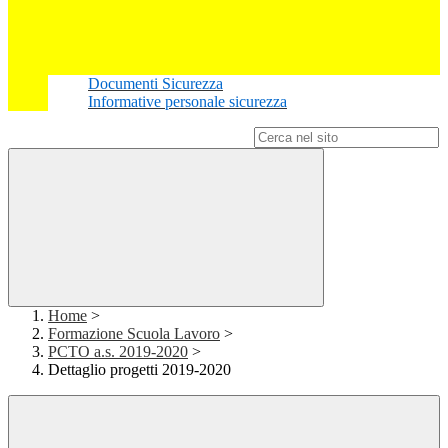
Documenti Sicurezza
Informative personale sicurezza
Campo di ricerca per le pagine del sito
Home
>
Formazione Scuola Lavoro
>
PCTO a.s. 2019-2020
>
Dettaglio progetti 2019-2020