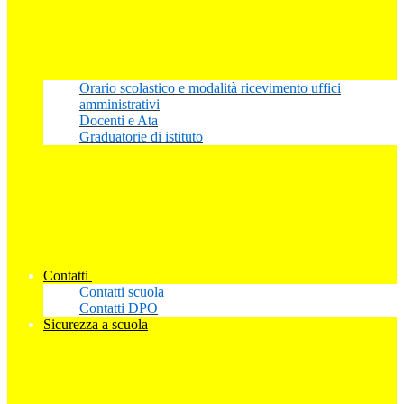
Orario scolastico e modalità ricevimento uffici
amministrativi
Docenti e Ata
Graduatorie di istituto
Contatti
Contatti scuola
Contatti DPO
Sicurezza a scuola