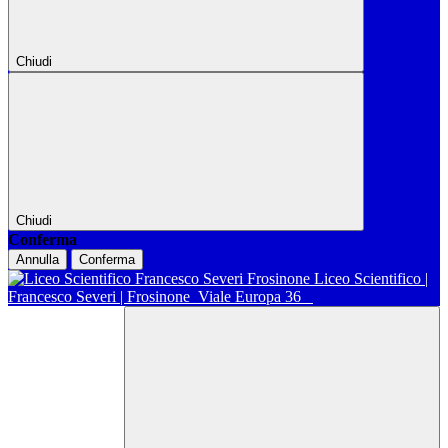
Chiudi
Chiudi
Conferma
Annulla
Conferma
Liceo Scientifico |
Francesco Severi | Frosinone
Viale Europa 36