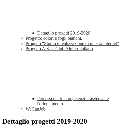
Dettaglio progetti 2019-2020
Progetto: colori e fogli bianchi.
Progetto “Studio e realizzazione di un sito internet”
Progetto A.S.L. Club Alpino Italiano
Percorsi per le competenze trasversali e
l'orientamento
WeCanJob
Dettaglio progetti 2019-2020