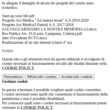
In allegato il dettaglio di alcuni dei progetti del correte anno
scolastico.
Start-up your life.pdf
Progetto Ars Medica "Ad maiora liceat" A.S.2019-2020
Progetto Ars Medica/I Pantoli A.S. 2017-2018
SALVAGUARDIAMO LA NOSTRA MEMORIA (1).docx
Res Publica Art. 33 (Lazio, Campania, Umbria).pdf
oltre l'Occidente PCTO.docx
Realizzazione di un sito internet (classi 4° sa)
Notizie
Questo sito o gli strumenti terzi da questo utilizzati si avvalgono di
cookie necessari al funzionamento ed utili alle finalità illustrate nella
COOKIE POLICY
.
Personalizza
Rifiuta tutti
i cookies
Accetta tutti
i cookies
Gestione cookie
In questa schermata è possibile scegliere quali cookie consentire.
I cookie necessari sono quelli che consentono il funzionamento della
piattaforma e non è possibile disabilitarli.
Per conoscere quali sono i cookie necessari al funzionamento potete
visionare la
COOKIE POLICY
.