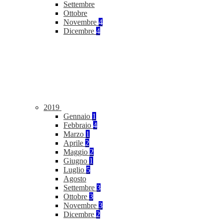
Settembre
Ottobre
Novembre
4
Dicembre
4
2019
Gennaio
1
Febbraio
4
Marzo
1
Aprile
2
Maggio
2
Giugno
1
Luglio
5
Agosto
Settembre
3
Ottobre
3
Novembre
3
Dicembre
2