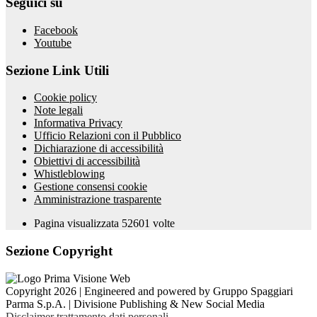
Seguici su
Facebook
Youtube
Sezione Link Utili
Cookie policy
Note legali
Informativa Privacy
Ufficio Relazioni con il Pubblico
Dichiarazione di accessibilità
Obiettivi di accessibilità
Whistleblowing
Gestione consensi cookie
Amministrazione trasparente
Pagina visualizzata
52601
volte
Sezione Copyright
Copyright 2026 | Engineered and powered by Gruppo Spaggiari
Parma S.p.A. | Divisione Publishing & New Social Media
Disclaimer trattamento dati personali