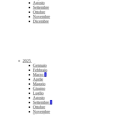
Agosto
Settembre
Ottobre
Novembre
Dicembre
2025
Gennaio
Febbraio
Marzo
1
Aprile
Maggio
Giugno
Luglio
Agosto
Settembre
1
Ottobre
Novembre