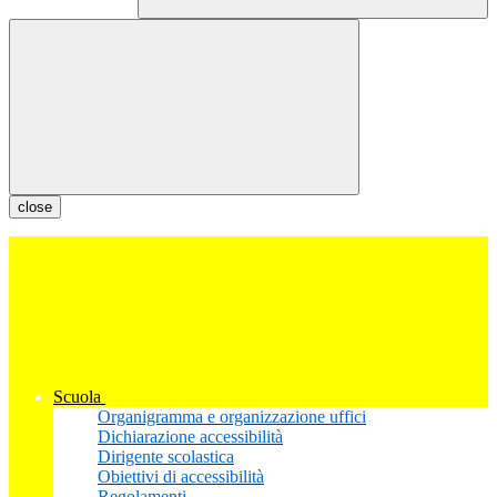
close
Scuola
Organigramma e organizzazione uffici
Dichiarazione accessibilità
Dirigente scolastica
Obiettivi di accessibilità
Regolamenti