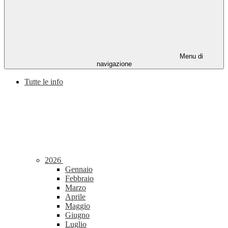
Menu di
navigazione
Tutte le info
2026
Gennaio
Febbraio
Marzo
Aprile
Maggio
Giugno
Luglio