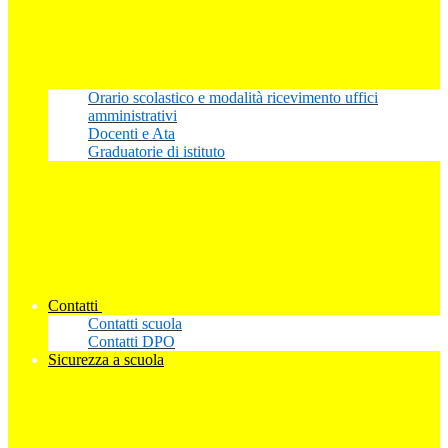
Orario scolastico e modalità ricevimento uffici
amministrativi
Docenti e Ata
Graduatorie di istituto
Contatti
Contatti scuola
Contatti DPO
Sicurezza a scuola