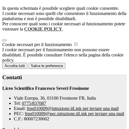
In questa schermata è possibile scegliere quali cookie consentire.
I cookie necessari sono quelli che consentono il funzionamento della
piattaforma e non è possibile disabilitarli.
Per conoscere quali sono i cookie necessari al funzionamento potete
visionare la
COOKIE POLICY
.
Cookie necessari per il funzionamento
I cookie necessari per il funzionamento non possono essere
disabilitati. È possibile consultare l'elenco nella pagina della cookie
policy.
Accetta tutti
Salva le preferenze
Contatti
Liceo Scientifico Francesco Severi Frosinone
Viale Europa, 36, 03100 Frosinone FR, Italia
Tel:
0775/837087
Email:
frps010009@istruzione.it
Link per inviare una mail
PEC:
frps010009@pec.istruzione.it
Link per inviare una mail
C.F.: 80007230602