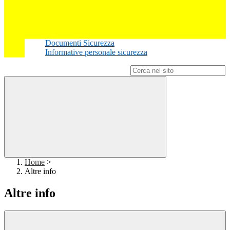
Documenti Sicurezza
Informative personale sicurezza
Campo di ricerca per le pagine del sito
Home
>
Altre info
Altre info