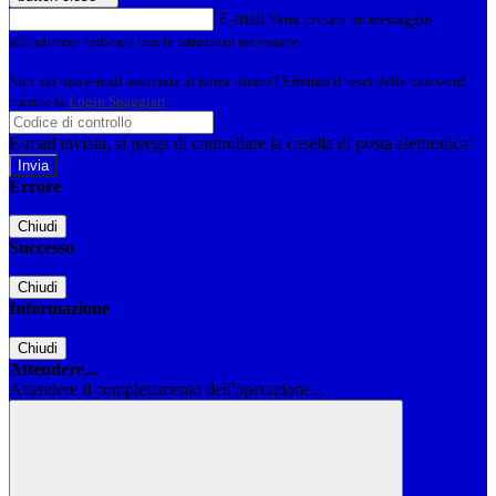
E-mail
Verrà inviato un messaggio
all'indirizzo indicato con le istruzioni necessarie.
Non hai una e-mail associata al nome utente? Effettua il reset della password
tramite la
Login Spaggiari
E-mail inviata, si prega di controllare la casella di posta elettronica!
Errore
Chiudi
Successo
Chiudi
Informazione
Chiudi
Attendere...
Attendere il completamento dell'operazione...