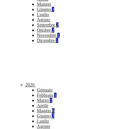
Maggio
Giugno
3
Luglio
Agosto
Settembre
2
Ottobre
2
Novembre
1
Dicembre
1
2020
Gennaio
Febbraio
1
Marzo
1
Aprile
Maggio
6
Giugno
2
Luglio
Agosto