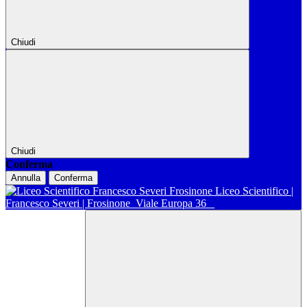
Chiudi
Chiudi
Conferma
Annulla
Conferma
Liceo Scientifico |
Francesco Severi | Frosinone
Viale Europa 36