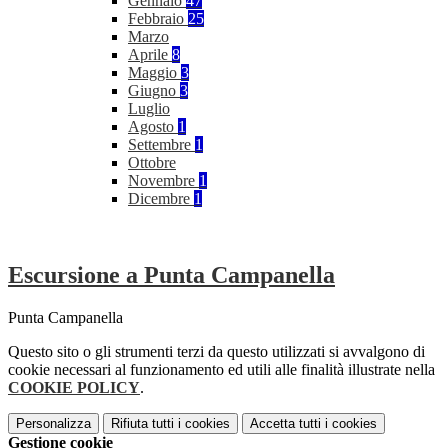
Gennaio
47
Febbraio
25
Marzo
Aprile
8
Maggio
3
Giugno
3
Luglio
Agosto
1
Settembre
1
Ottobre
Novembre
1
Dicembre
1
Escursione a Punta Campanella
Punta Campanella
Questo sito o gli strumenti terzi da questo utilizzati si avvalgono di
cookie necessari al funzionamento ed utili alle finalità illustrate nella
COOKIE POLICY
.
Personalizza
Rifiuta tutti
i cookies
Accetta tutti
i cookies
Gestione cookie