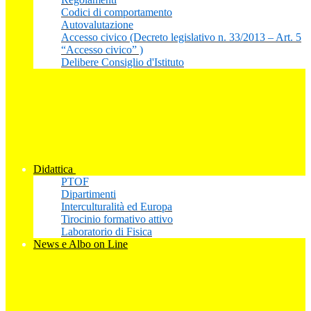
Codici di comportamento
Autovalutazione
Accesso civico (Decreto legislativo n. 33/2013 – Art. 5
“Accesso civico” )
Delibere Consiglio d'Istituto
Didattica
PTOF
Dipartimenti
Interculturalità ed Europa
Tirocinio formativo attivo
Laboratorio di Fisica
News e Albo on Line