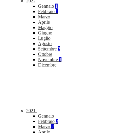
2022
Gennaio
1
Febbraio
1
Marzo
Aprile
Maggio
Giugno
Luglio
Agosto
Settembre
3
Ottobre
Novembre
1
Dicembre
2021
Gennaio
Febbraio
2
Marzo
2
Aprile