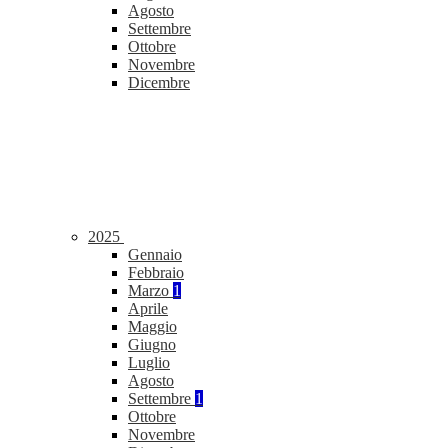
Agosto
Settembre
Ottobre
Novembre
Dicembre
2025
Gennaio
Febbraio
Marzo
1
Aprile
Maggio
Giugno
Luglio
Agosto
Settembre
1
Ottobre
Novembre