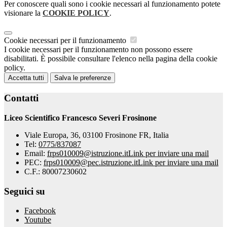
Per conoscere quali sono i cookie necessari al funzionamento potete
visionare la
COOKIE POLICY
.
Cookie necessari per il funzionamento
I cookie necessari per il funzionamento non possono essere
disabilitati. È possibile consultare l'elenco nella pagina della cookie
policy.
Accetta tutti
Salva le preferenze
Contatti
Liceo Scientifico Francesco Severi Frosinone
Viale Europa, 36, 03100 Frosinone FR, Italia
Tel:
0775/837087
Email:
frps010009@istruzione.it
Link per inviare una mail
PEC:
frps010009@pec.istruzione.it
Link per inviare una mail
C.F.: 80007230602
Seguici su
Facebook
Youtube