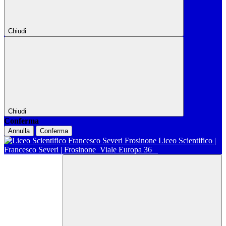
Chiudi
Chiudi
Conferma
Annulla
Conferma
Liceo Scientifico |
Francesco Severi | Frosinone
Viale Europa 36