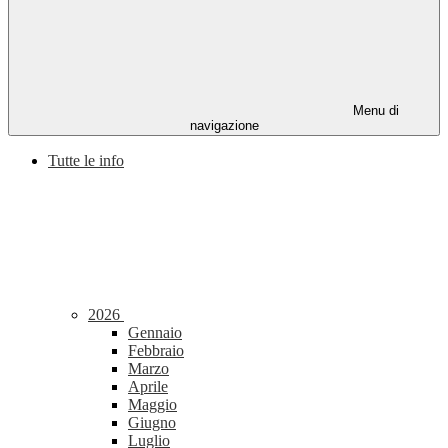
Menu di
navigazione
Tutte le info
2026
Gennaio
Febbraio
Marzo
Aprile
Maggio
Giugno
Luglio