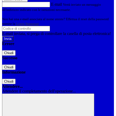
E-mail
Verrà inviato un messaggio
all'indirizzo indicato con le istruzioni necessarie.
Non hai una e-mail associata al nome utente? Effettua il reset della password
tramite la
Login Spaggiari
E-mail inviata, si prega di controllare la casella di posta elettronica!
Errore
Chiudi
Successo
Chiudi
Informazione
Chiudi
Attendere...
Attendere il completamento dell'operazione...