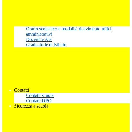
Orario scolastico e modalità ricevimento uffici
amministrativi
Docenti e Ata
Graduatorie di istituto
Contatti
Contatti scuola
Contatti DPO
Sicurezza a scuola