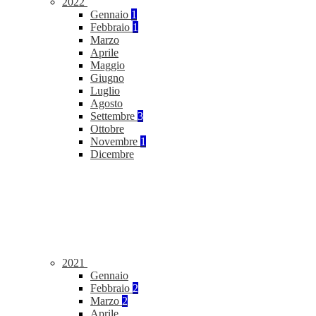
2022
Gennaio
1
Febbraio
1
Marzo
Aprile
Maggio
Giugno
Luglio
Agosto
Settembre
3
Ottobre
Novembre
1
Dicembre
2021
Gennaio
Febbraio
2
Marzo
2
Aprile