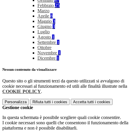
Gennaio
47
Febbraio
25
Marzo
Aprile
8
Maggio
3
Giugno
3
Luglio
Agosto
1
Settembre
1
Ottobre
Novembre
1
Dicembre
1
Nessun contenuto da visualizzare
Questo sito o gli strumenti terzi da questo utilizzati si avvalgono di
cookie necessari al funzionamento ed utili alle finalità illustrate nella
COOKIE POLICY
.
Personalizza
Rifiuta tutti
i cookies
Accetta tutti
i cookies
Gestione cookie
In questa schermata è possibile scegliere quali cookie consentire.
I cookie necessari sono quelli che consentono il funzionamento della
piattaforma e non è possibile disabilitarli.