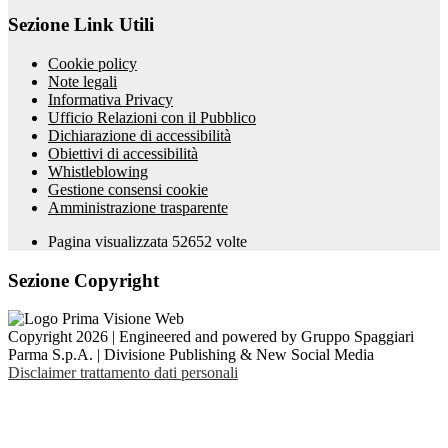
Sezione Link Utili
Cookie policy
Note legali
Informativa Privacy
Ufficio Relazioni con il Pubblico
Dichiarazione di accessibilità
Obiettivi di accessibilità
Whistleblowing
Gestione consensi cookie
Amministrazione trasparente
Pagina visualizzata
52652
volte
Sezione Copyright
Copyright 2026 | Engineered and powered by Gruppo Spaggiari
Parma S.p.A. | Divisione Publishing & New Social Media
Disclaimer trattamento dati personali