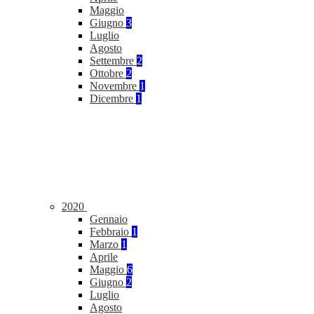
Maggio
Giugno
3
Luglio
Agosto
Settembre
2
Ottobre
2
Novembre
1
Dicembre
1
2020
Gennaio
Febbraio
1
Marzo
1
Aprile
Maggio
6
Giugno
2
Luglio
Agosto