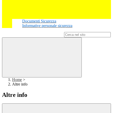
Documenti Sicurezza
Informative personale sicurezza
Campo di ricerca per le pagine del sito
Home
>
Altre info
Altre info