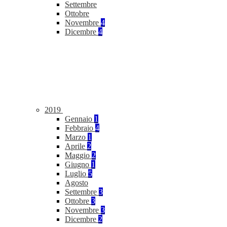
Settembre
Ottobre
Novembre
4
Dicembre
4
2019
Gennaio
1
Febbraio
4
Marzo
1
Aprile
2
Maggio
2
Giugno
1
Luglio
5
Agosto
Settembre
3
Ottobre
3
Novembre
3
Dicembre
2