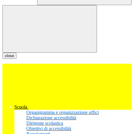
close
Scuola
Organigramma e organizzazione uffici
Dichiarazione accessibilità
Dirigente scolastica
Obiettivi di accessibilità
Regolamenti