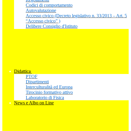
Codici di comportamento
Autovalutazione
Accesso civico (Decreto legislativo n. 33/2013 – Art. 5
“Accesso civico” )
Delibere Consiglio d'Istituto
Didattica
PTOF
Dipartimenti
Interculturalità ed Europa
Tirocinio formativo attivo
Laboratorio di Fisica
News e Albo on Line