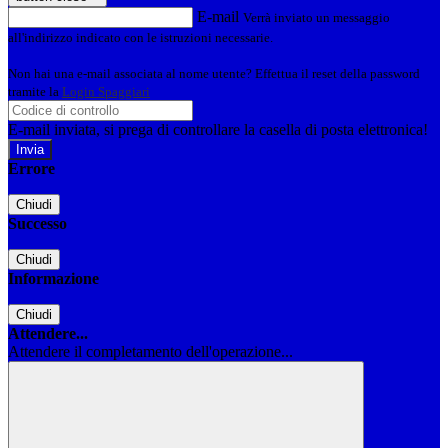
E-mail
Verrà inviato un messaggio
all'indirizzo indicato con le istruzioni necessarie.
Non hai una e-mail associata al nome utente? Effettua il reset della password
tramite la
Login Spaggiari
E-mail inviata, si prega di controllare la casella di posta elettronica!
Errore
Chiudi
Successo
Chiudi
Informazione
Chiudi
Attendere...
Attendere il completamento dell'operazione...