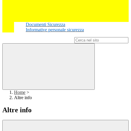
Documenti Sicurezza
Informative personale sicurezza
Campo di ricerca per le pagine del sito
Home
>
Altre info
Altre info