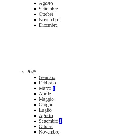
Agosto
Settembre
Ottobre
Novembre
Dicembre
2025
Gennaio
Febbraio
Marzo
1
Aprile
Maggio
Giugno
Luglio
Agosto
Settembre
1
Ottobre
Novembre