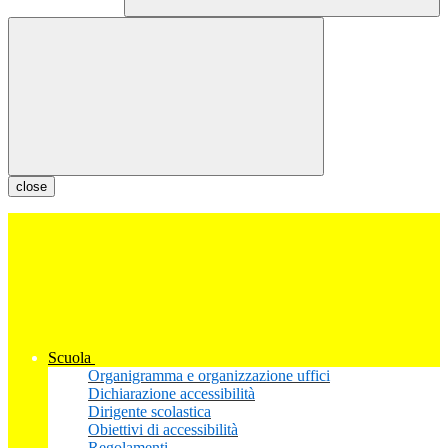
close
Scuola
Organigramma e organizzazione uffici
Dichiarazione accessibilità
Dirigente scolastica
Obiettivi di accessibilità
Regolamenti