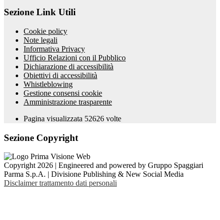
Sezione Link Utili
Cookie policy
Note legali
Informativa Privacy
Ufficio Relazioni con il Pubblico
Dichiarazione di accessibilità
Obiettivi di accessibilità
Whistleblowing
Gestione consensi cookie
Amministrazione trasparente
Pagina visualizzata
52626
volte
Sezione Copyright
Copyright 2026 | Engineered and powered by Gruppo Spaggiari
Parma S.p.A. | Divisione Publishing & New Social Media
Disclaimer trattamento dati personali