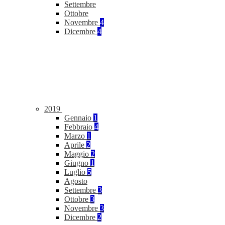
Settembre
Ottobre
Novembre
4
Dicembre
4
2019
Gennaio
1
Febbraio
4
Marzo
1
Aprile
2
Maggio
2
Giugno
1
Luglio
5
Agosto
Settembre
3
Ottobre
3
Novembre
3
Dicembre
2