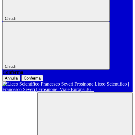
Chiudi
Chiudi
Conferma
Annulla
Conferma
Liceo Scientifico |
Francesco Severi | Frosinone
Viale Europa 36