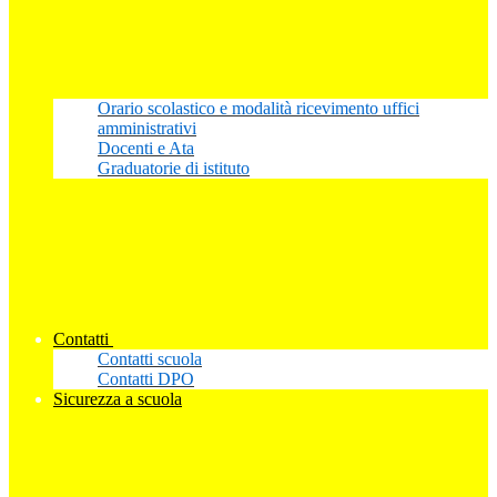
Orario scolastico e modalità ricevimento uffici
amministrativi
Docenti e Ata
Graduatorie di istituto
Contatti
Contatti scuola
Contatti DPO
Sicurezza a scuola