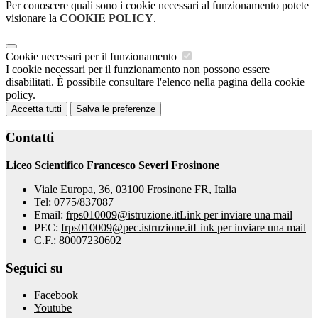
Per conoscere quali sono i cookie necessari al funzionamento potete
visionare la
COOKIE POLICY
.
Cookie necessari per il funzionamento
I cookie necessari per il funzionamento non possono essere
disabilitati. È possibile consultare l'elenco nella pagina della cookie
policy.
Accetta tutti
Salva le preferenze
Contatti
Liceo Scientifico Francesco Severi Frosinone
Viale Europa, 36, 03100 Frosinone FR, Italia
Tel:
0775/837087
Email:
frps010009@istruzione.it
Link per inviare una mail
PEC:
frps010009@pec.istruzione.it
Link per inviare una mail
C.F.: 80007230602
Seguici su
Facebook
Youtube