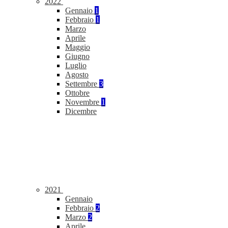
2022
Gennaio
1
Febbraio
1
Marzo
Aprile
Maggio
Giugno
Luglio
Agosto
Settembre
3
Ottobre
Novembre
1
Dicembre
2021
Gennaio
Febbraio
2
Marzo
2
Aprile