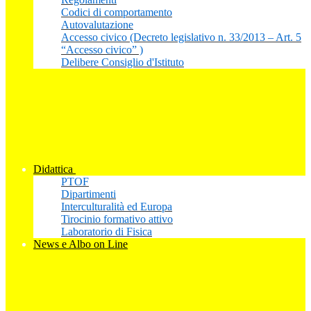
Codici di comportamento
Autovalutazione
Accesso civico (Decreto legislativo n. 33/2013 – Art. 5
“Accesso civico” )
Delibere Consiglio d'Istituto
Didattica
PTOF
Dipartimenti
Interculturalità ed Europa
Tirocinio formativo attivo
Laboratorio di Fisica
News e Albo on Line