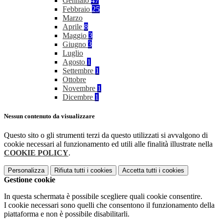
Gennaio
47
Febbraio
25
Marzo
Aprile
8
Maggio
3
Giugno
3
Luglio
Agosto
1
Settembre
1
Ottobre
Novembre
1
Dicembre
1
Nessun contenuto da visualizzare
Questo sito o gli strumenti terzi da questo utilizzati si avvalgono di
cookie necessari al funzionamento ed utili alle finalità illustrate nella
COOKIE POLICY
.
Personalizza
Rifiuta tutti
i cookies
Accetta tutti
i cookies
Gestione cookie
In questa schermata è possibile scegliere quali cookie consentire.
I cookie necessari sono quelli che consentono il funzionamento della
piattaforma e non è possibile disabilitarli.