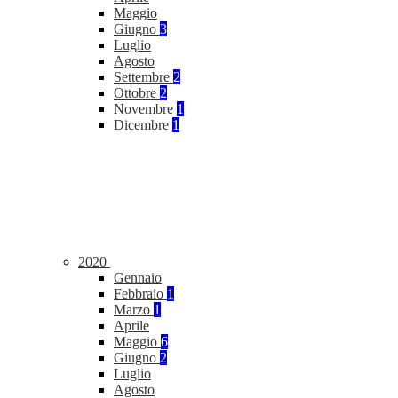
Maggio
Giugno
3
Luglio
Agosto
Settembre
2
Ottobre
2
Novembre
1
Dicembre
1
2020
Gennaio
Febbraio
1
Marzo
1
Aprile
Maggio
6
Giugno
2
Luglio
Agosto