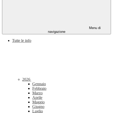
Menu di
navigazione
Tutte le info
2026
Gennaio
Febbraio
Marzo
Aprile
Maggio
Giugno
Luglio