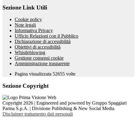
Sezione Link Utili
Cookie policy
Note legali
Informativa Privacy
Ufficio Relazioni con il Pubblico
Dichiarazione di accessibilità
Obiettivi di accessibilità
Whistleblowing
Gestione consensi cookie
Amministrazione trasparente
Pagina visualizzata
52655
volte
Sezione Copyright
Copyright 2026 | Engineered and powered by Gruppo Spaggiari
Parma S.p.A. | Divisione Publishing & New Social Media
Disclaimer trattamento dati personali