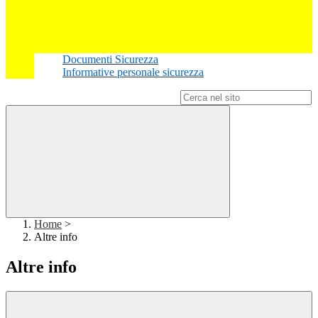
Documenti Sicurezza
Informative personale sicurezza
Campo di ricerca per le pagine del sito
Home
>
Altre info
Altre info