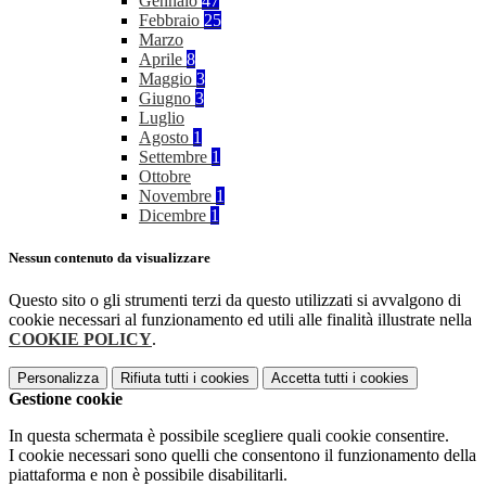
Gennaio
47
Febbraio
25
Marzo
Aprile
8
Maggio
3
Giugno
3
Luglio
Agosto
1
Settembre
1
Ottobre
Novembre
1
Dicembre
1
Nessun contenuto da visualizzare
Questo sito o gli strumenti terzi da questo utilizzati si avvalgono di
cookie necessari al funzionamento ed utili alle finalità illustrate nella
COOKIE POLICY
.
Personalizza
Rifiuta tutti
i cookies
Accetta tutti
i cookies
Gestione cookie
In questa schermata è possibile scegliere quali cookie consentire.
I cookie necessari sono quelli che consentono il funzionamento della
piattaforma e non è possibile disabilitarli.