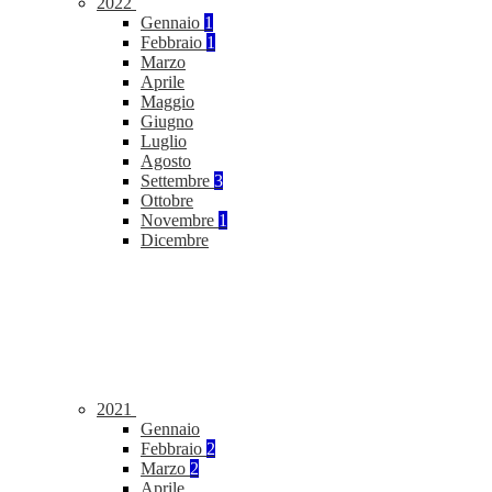
2022
Gennaio
1
Febbraio
1
Marzo
Aprile
Maggio
Giugno
Luglio
Agosto
Settembre
3
Ottobre
Novembre
1
Dicembre
2021
Gennaio
Febbraio
2
Marzo
2
Aprile