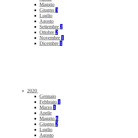
Maggio
Giugno
3
Luglio
Agosto
Settembre
2
Ottobre
2
Novembre
1
Dicembre
1
2020
Gennaio
Febbraio
1
Marzo
1
Aprile
Maggio
6
Giugno
2
Luglio
Agosto