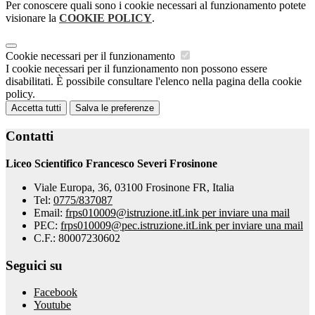
Per conoscere quali sono i cookie necessari al funzionamento potete
visionare la
COOKIE POLICY
.
Cookie necessari per il funzionamento
I cookie necessari per il funzionamento non possono essere
disabilitati. È possibile consultare l'elenco nella pagina della cookie
policy.
Accetta tutti
Salva le preferenze
Contatti
Liceo Scientifico Francesco Severi Frosinone
Viale Europa, 36, 03100 Frosinone FR, Italia
Tel:
0775/837087
Email:
frps010009@istruzione.it
Link per inviare una mail
PEC:
frps010009@pec.istruzione.it
Link per inviare una mail
C.F.: 80007230602
Seguici su
Facebook
Youtube