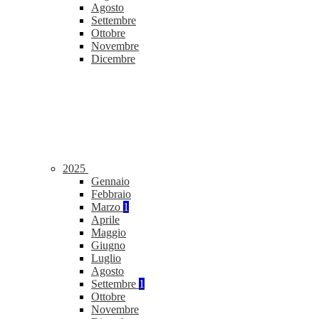
Agosto
Settembre
Ottobre
Novembre
Dicembre
2025
Gennaio
Febbraio
Marzo
1
Aprile
Maggio
Giugno
Luglio
Agosto
Settembre
1
Ottobre
Novembre