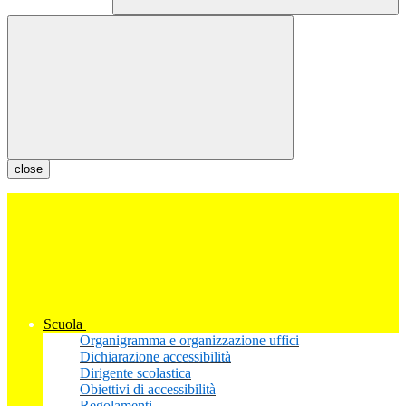
close
Scuola
Organigramma e organizzazione uffici
Dichiarazione accessibilità
Dirigente scolastica
Obiettivi di accessibilità
Regolamenti