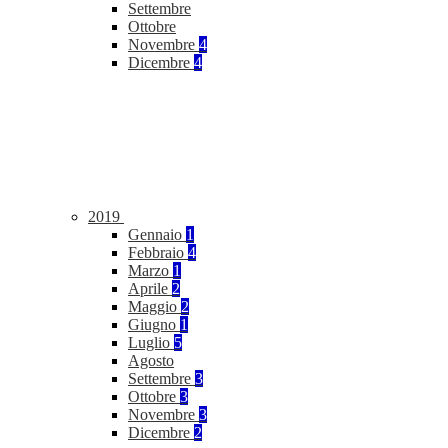
Settembre
Ottobre
Novembre
4
Dicembre
4
2019
Gennaio
1
Febbraio
4
Marzo
1
Aprile
2
Maggio
2
Giugno
1
Luglio
5
Agosto
Settembre
3
Ottobre
3
Novembre
3
Dicembre
2