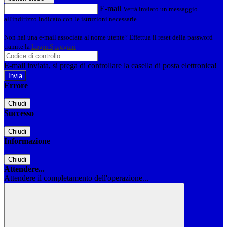
E-mail
Verrà inviato un messaggio
all'indirizzo indicato con le istruzioni necessarie.
Non hai una e-mail associata al nome utente? Effettua il reset della password
tramite la
Login Spaggiari
E-mail inviata, si prega di controllare la casella di posta elettronica!
Errore
Chiudi
Successo
Chiudi
Informazione
Chiudi
Attendere...
Attendere il completamento dell'operazione...