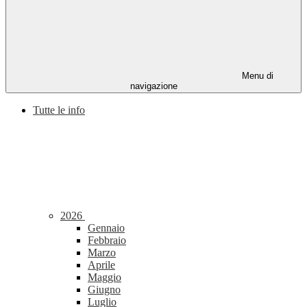
Menu di
navigazione
Tutte le info
2026
Gennaio
Febbraio
Marzo
Aprile
Maggio
Giugno
Luglio