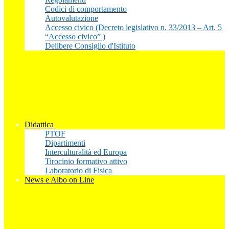
Codici di comportamento
Autovalutazione
Accesso civico (Decreto legislativo n. 33/2013 – Art. 5
“Accesso civico” )
Delibere Consiglio d'Istituto
Didattica
PTOF
Dipartimenti
Interculturalità ed Europa
Tirocinio formativo attivo
Laboratorio di Fisica
News e Albo on Line