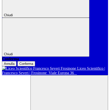
Chiudi
Chiudi
Conferma
Annulla
Conferma
Liceo Scientifico |
Francesco Severi | Frosinone
Viale Europa 36