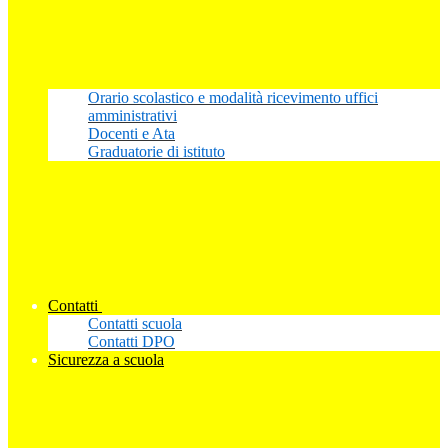
Orario scolastico e modalità ricevimento uffici
amministrativi
Docenti e Ata
Graduatorie di istituto
Contatti
Contatti scuola
Contatti DPO
Sicurezza a scuola