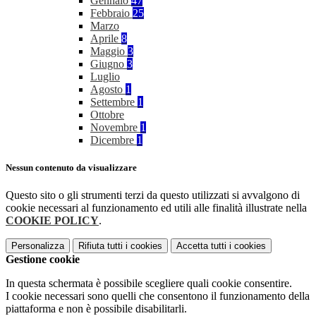
Gennaio
47
Febbraio
25
Marzo
Aprile
8
Maggio
3
Giugno
3
Luglio
Agosto
1
Settembre
1
Ottobre
Novembre
1
Dicembre
1
Nessun contenuto da visualizzare
Questo sito o gli strumenti terzi da questo utilizzati si avvalgono di
cookie necessari al funzionamento ed utili alle finalità illustrate nella
COOKIE POLICY
.
Personalizza
Rifiuta tutti
i cookies
Accetta tutti
i cookies
Gestione cookie
In questa schermata è possibile scegliere quali cookie consentire.
I cookie necessari sono quelli che consentono il funzionamento della
piattaforma e non è possibile disabilitarli.