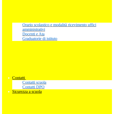
Orario scolastico e modalità ricevimento uffici
amministrativi
Docenti e Ata
Graduatorie di istituto
Contatti
Contatti scuola
Contatti DPO
Sicurezza a scuola