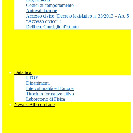
Codici di comportamento
Autovalutazione
Accesso civico (Decreto legislativo n. 33/2013 – Art. 5
“Accesso civico” )
Delibere Consiglio d'Istituto
Didattica
PTOF
Dipartimenti
Interculturalità ed Europa
Tirocinio formativo attivo
Laboratorio di Fisica
News e Albo on Line