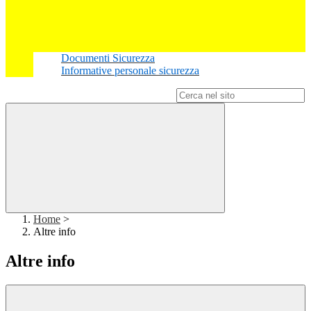
Documenti Sicurezza
Informative personale sicurezza
Campo di ricerca per le pagine del sito
Home
>
Altre info
Altre info