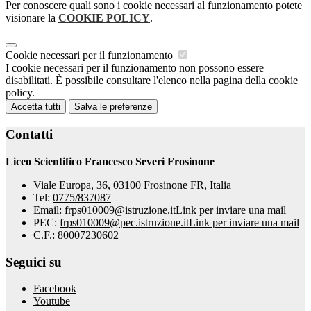
Per conoscere quali sono i cookie necessari al funzionamento potete
visionare la
COOKIE POLICY
.
Cookie necessari per il funzionamento
I cookie necessari per il funzionamento non possono essere
disabilitati. È possibile consultare l'elenco nella pagina della cookie
policy.
Accetta tutti
Salva le preferenze
Contatti
Liceo Scientifico Francesco Severi Frosinone
Viale Europa, 36, 03100 Frosinone FR, Italia
Tel:
0775/837087
Email:
frps010009@istruzione.it
Link per inviare una mail
PEC:
frps010009@pec.istruzione.it
Link per inviare una mail
C.F.: 80007230602
Seguici su
Facebook
Youtube