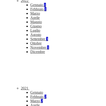
2022
Gennaio
1
Febbraio
1
Marzo
Aprile
Maggio
Giugno
Luglio
Agosto
Settembre
3
Ottobre
Novembre
1
Dicembre
2021
Gennaio
Febbraio
2
Marzo
2
Aprile