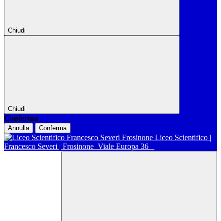
Chiudi
Chiudi
Conferma
Annulla
Conferma
Liceo Scientifico |
Francesco Severi | Frosinone
Viale Europa 36