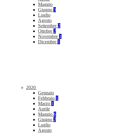
Maggio
Giugno
3
Luglio
Agosto
Settembre
2
Ottobre
2
Novembre
1
Dicembre
1
2020
Gennaio
Febbraio
1
Marzo
1
Aprile
Maggio
6
Giugno
2
Luglio
Agosto