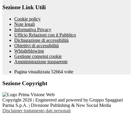
Sezione Link Utili
Cookie policy
Note legali
Informativa Privacy
Ufficio Relazioni con il Pubblico
Dichiarazione di accessibilità
Obiettivi di accessibilità
Whistleblowing
Gestione consensi cookie
Amministrazione trasparente
Pagina visualizzata
52664
volte
Sezione Copyright
Copyright 2026 | Engineered and powered by Gruppo Spaggiari
Parma S.p.A. | Divisione Publishing & New Social Media
Disclaimer trattamento dati personali