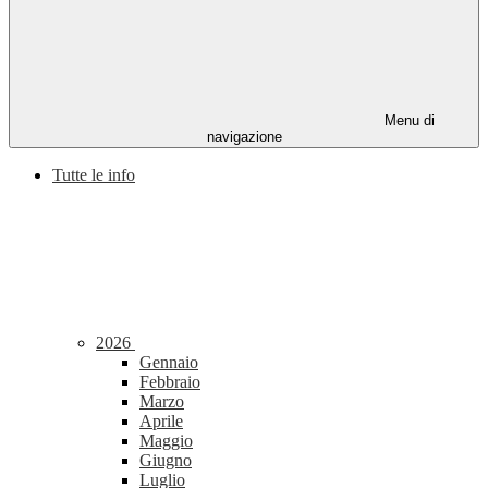
Menu di
navigazione
Tutte le info
2026
Gennaio
Febbraio
Marzo
Aprile
Maggio
Giugno
Luglio