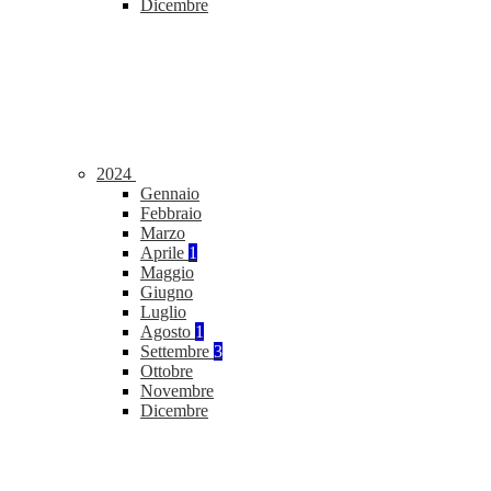
Dicembre
2024
Gennaio
Febbraio
Marzo
Aprile
1
Maggio
Giugno
Luglio
Agosto
1
Settembre
3
Ottobre
Novembre
Dicembre