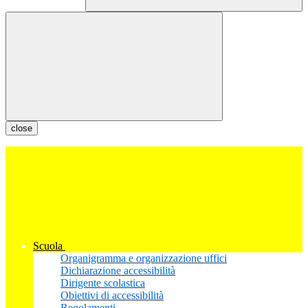
close
Scuola
Organigramma e organizzazione uffici
Dichiarazione accessibilità
Dirigente scolastica
Obiettivi di accessibilità
Regolamenti