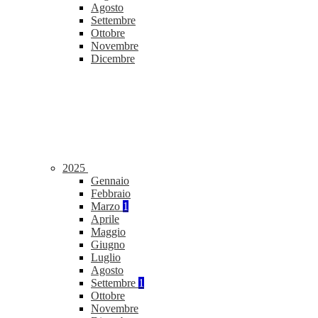
Agosto
Settembre
Ottobre
Novembre
Dicembre
2025
Gennaio
Febbraio
Marzo
1
Aprile
Maggio
Giugno
Luglio
Agosto
Settembre
1
Ottobre
Novembre