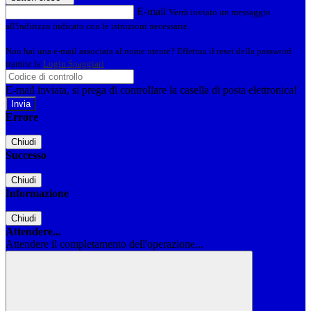
E-mail
Verrà inviato un messaggio
all'indirizzo indicato con le istruzioni necessarie.
Non hai una e-mail associata al nome utente? Effettua il reset della password
tramite la
Login Spaggiari
E-mail inviata, si prega di controllare la casella di posta elettronica!
Errore
Chiudi
Successo
Chiudi
Informazione
Chiudi
Attendere...
Attendere il completamento dell'operazione...