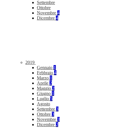
Settembre
Ottobre
Novembre
4
Dicembre
4
2019
Gennaio
1
Febbraio
4
Marzo
1
Aprile
2
Maggio
2
Giugno
1
Luglio
5
Agosto
Settembre
3
Ottobre
3
Novembre
3
Dicembre
2