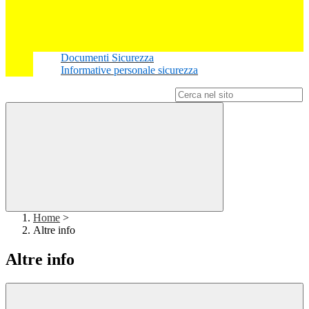
Documenti Sicurezza
Informative personale sicurezza
Campo di ricerca per le pagine del sito
Home
>
Altre info
Altre info