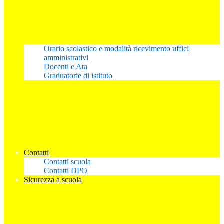
Orario scolastico e modalità ricevimento uffici
amministrativi
Docenti e Ata
Graduatorie di istituto
Contatti
Contatti scuola
Contatti DPO
Sicurezza a scuola