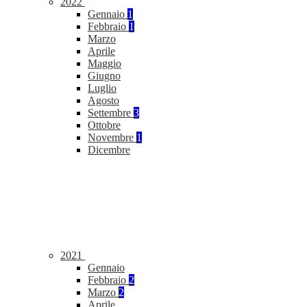
2022
Gennaio
1
Febbraio
1
Marzo
Aprile
Maggio
Giugno
Luglio
Agosto
Settembre
3
Ottobre
Novembre
1
Dicembre
2021
Gennaio
Febbraio
2
Marzo
2
Aprile