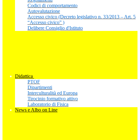
Codici di comportamento
Autovalutazione
Accesso civico (Decreto legislativo n. 33/2013 – Art. 5
“Accesso civico” )
Delibere Consiglio d'Istituto
Didattica
PTOF
Dipartimenti
Interculturalità ed Europa
Tirocinio formativo attivo
Laboratorio di Fisica
News e Albo on Line