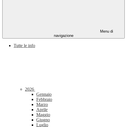
Menu di
navigazione
Tutte le info
2026
Gennaio
Febbraio
Marzo
Aprile
Maggio
Giugno
Luglio