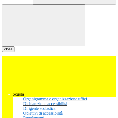
close
Scuola
Organigramma e organizzazione uffici
Dichiarazione accessibilità
Dirigente scolastica
Obiettivi di accessibilità
Regolamenti