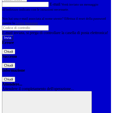
E-mail
Verrà inviato un messaggio
all'indirizzo indicato con le istruzioni necessarie.
Non hai una e-mail associata al nome utente? Effettua il reset della password
tramite la
Login Spaggiari
E-mail inviata, si prega di controllare la casella di posta elettronica!
Errore
Chiudi
Successo
Chiudi
Informazione
Chiudi
Attendere...
Attendere il completamento dell'operazione...