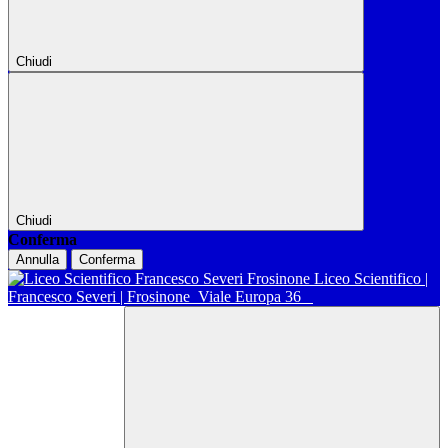
Chiudi
Chiudi
Conferma
Annulla
Conferma
Liceo Scientifico |
Francesco Severi | Frosinone
Viale Europa 36