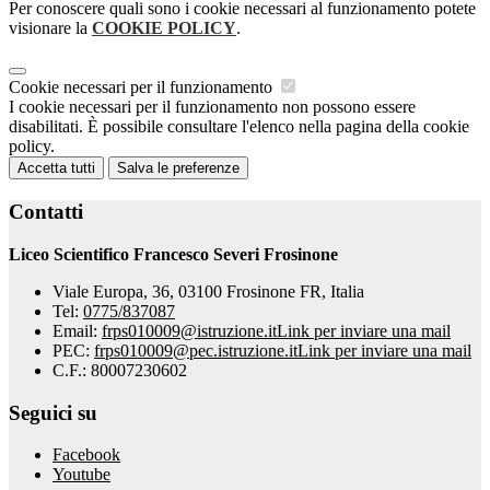
Per conoscere quali sono i cookie necessari al funzionamento potete
visionare la
COOKIE POLICY
.
Cookie necessari per il funzionamento
I cookie necessari per il funzionamento non possono essere
disabilitati. È possibile consultare l'elenco nella pagina della cookie
policy.
Accetta tutti
Salva le preferenze
Contatti
Liceo Scientifico Francesco Severi Frosinone
Viale Europa, 36, 03100 Frosinone FR, Italia
Tel:
0775/837087
Email:
frps010009@istruzione.it
Link per inviare una mail
PEC:
frps010009@pec.istruzione.it
Link per inviare una mail
C.F.: 80007230602
Seguici su
Facebook
Youtube