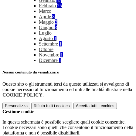
Gennaio
47
Febbraio
25
Marzo
Aprile
8
Maggio
3
Giugno
3
Luglio
Agosto
1
Settembre
1
Ottobre
Novembre
1
Dicembre
1
Nessun contenuto da visualizzare
Questo sito o gli strumenti terzi da questo utilizzati si avvalgono di
cookie necessari al funzionamento ed utili alle finalità illustrate nella
COOKIE POLICY
.
Personalizza
Rifiuta tutti
i cookies
Accetta tutti
i cookies
Gestione cookie
In questa schermata è possibile scegliere quali cookie consentire.
I cookie necessari sono quelli che consentono il funzionamento della
piattaforma e non è possibile disabilitarli.