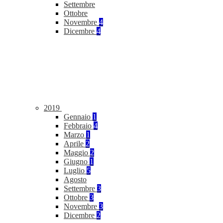
Settembre
Ottobre
Novembre
4
Dicembre
4
2019
Gennaio
1
Febbraio
4
Marzo
1
Aprile
2
Maggio
2
Giugno
1
Luglio
5
Agosto
Settembre
3
Ottobre
3
Novembre
3
Dicembre
2