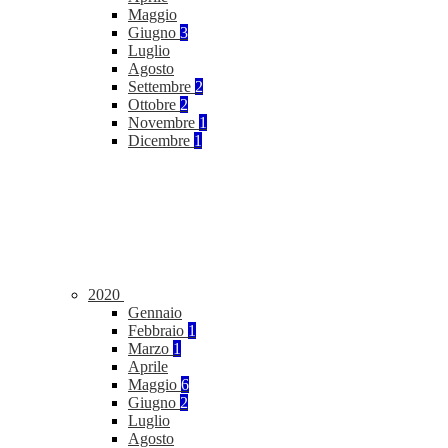
Maggio
Giugno
3
Luglio
Agosto
Settembre
2
Ottobre
2
Novembre
1
Dicembre
1
2020
Gennaio
Febbraio
1
Marzo
1
Aprile
Maggio
6
Giugno
2
Luglio
Agosto