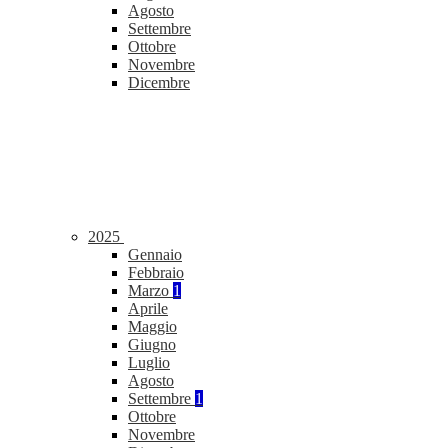
Agosto
Settembre
Ottobre
Novembre
Dicembre
2025
Gennaio
Febbraio
Marzo
1
Aprile
Maggio
Giugno
Luglio
Agosto
Settembre
1
Ottobre
Novembre