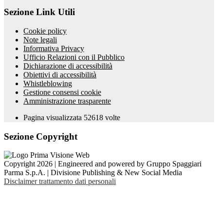
Sezione Link Utili
Cookie policy
Note legali
Informativa Privacy
Ufficio Relazioni con il Pubblico
Dichiarazione di accessibilità
Obiettivi di accessibilità
Whistleblowing
Gestione consensi cookie
Amministrazione trasparente
Pagina visualizzata
52618
volte
Sezione Copyright
Copyright 2026 | Engineered and powered by Gruppo Spaggiari
Parma S.p.A. | Divisione Publishing & New Social Media
Disclaimer trattamento dati personali