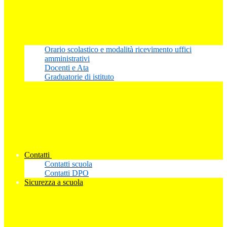
Orario scolastico e modalità ricevimento uffici
amministrativi
Docenti e Ata
Graduatorie di istituto
Contatti
Contatti scuola
Contatti DPO
Sicurezza a scuola