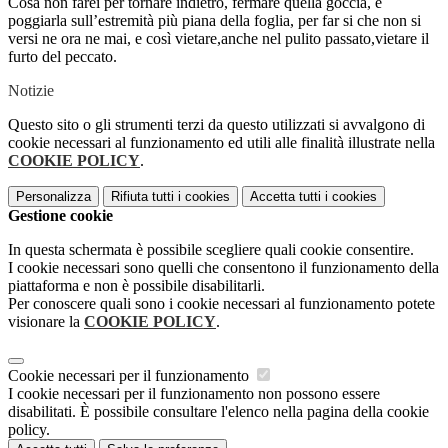
Cosa non farei per tornare indietro, fermare quella goccia, e
poggiarla sull’estremità più piana della foglia, per far si che non si
versi ne ora ne mai, e così vietare,anche nel pulito passato,vietare il
furto del peccato.
Notizie
Questo sito o gli strumenti terzi da questo utilizzati si avvalgono di
cookie necessari al funzionamento ed utili alle finalità illustrate nella
COOKIE POLICY
.
Personalizza
Rifiuta tutti
i cookies
Accetta tutti
i cookies
Gestione cookie
In questa schermata è possibile scegliere quali cookie consentire.
I cookie necessari sono quelli che consentono il funzionamento della
piattaforma e non è possibile disabilitarli.
Per conoscere quali sono i cookie necessari al funzionamento potete
visionare la
COOKIE POLICY
.
Cookie necessari per il funzionamento
I cookie necessari per il funzionamento non possono essere
disabilitati. È possibile consultare l'elenco nella pagina della cookie
policy.