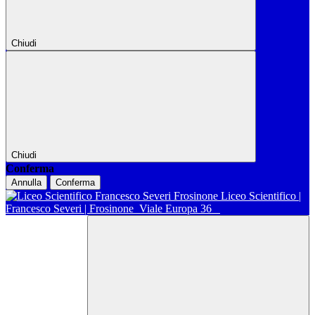
Chiudi
Chiudi
Conferma
Annulla
Conferma
Liceo Scientifico |
Francesco Severi | Frosinone
Viale Europa 36