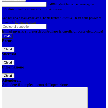
E-mail
Verrà inviato un messaggio
all'indirizzo indicato con le istruzioni necessarie.
Non hai una e-mail associata al nome utente? Effettua il reset della password
tramite la
Login Spaggiari
E-mail inviata, si prega di controllare la casella di posta elettronica!
Errore
Chiudi
Successo
Chiudi
Informazione
Chiudi
Attendere...
Attendere il completamento dell'operazione...