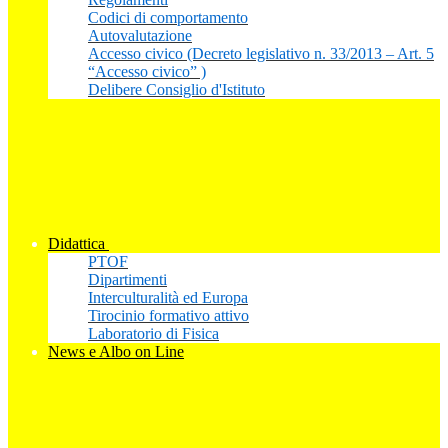
Codici di comportamento
Autovalutazione
Accesso civico (Decreto legislativo n. 33/2013 – Art. 5
“Accesso civico” )
Delibere Consiglio d'Istituto
Didattica
PTOF
Dipartimenti
Interculturalità ed Europa
Tirocinio formativo attivo
Laboratorio di Fisica
News e Albo on Line