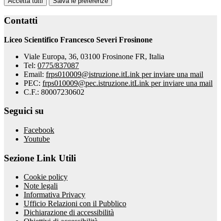
Accetta tutti
Salva le preferenze
Contatti
Liceo Scientifico Francesco Severi Frosinone
Viale Europa, 36, 03100 Frosinone FR, Italia
Tel:
0775/837087
Email:
frps010009@istruzione.it
Link per inviare una mail
PEC:
frps010009@pec.istruzione.it
Link per inviare una mail
C.F.: 80007230602
Seguici su
Facebook
Youtube
Sezione Link Utili
Cookie policy
Note legali
Informativa Privacy
Ufficio Relazioni con il Pubblico
Dichiarazione di accessibilità