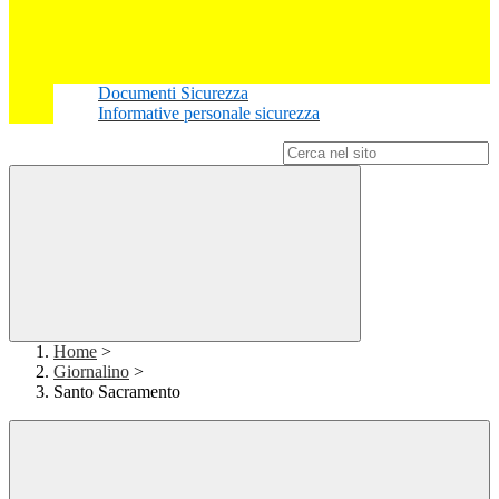
Documenti Sicurezza
Informative personale sicurezza
Campo di ricerca per le pagine del sito
Home
>
Giornalino
>
Santo Sacramento