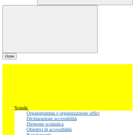
close
Scuola
Organigramma e organizzazione uffici
Dichiarazione accessibilità
Dirigente scolastica
Obiettivi di accessibilità
Regolamenti