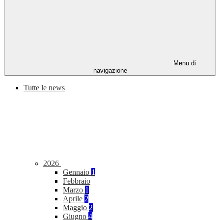
Menu di
navigazione
Tutte le news
2026
Gennaio
1
Febbraio
Marzo
1
Aprile
2
Maggio
2
Giugno
4