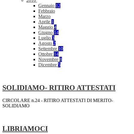
2016
Gennaio
12
Febbraio
Marzo
Aprile
1
Maggio
4
Giugno
14
Luglio
3
Agosto
2
Settembre
10
Ottobre
14
Novembre
8
Dicembre
5
SOLIDIAMO- RITIRO ATTESTATI
CIRCOLARE n.24 - RITIRO ATTESTATI DI MERITO-
SOLIDIAMO
LIBRIAMOCI