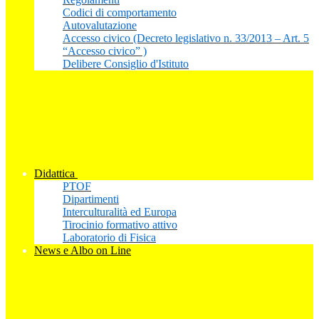
Codici di comportamento
Autovalutazione
Accesso civico (Decreto legislativo n. 33/2013 – Art. 5
“Accesso civico” )
Delibere Consiglio d'Istituto
Didattica
PTOF
Dipartimenti
Interculturalità ed Europa
Tirocinio formativo attivo
Laboratorio di Fisica
News e Albo on Line