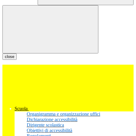
close
Scuola
Organigramma e organizzazione uffici
Dichiarazione accessibilità
Dirigente scolastica
Obiettivi di accessibilità
Regolamenti