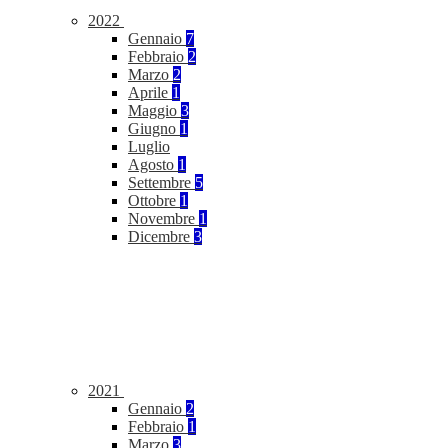
2022
Gennaio
7
Febbraio
2
Marzo
2
Aprile
1
Maggio
3
Giugno
1
Luglio
Agosto
1
Settembre
5
Ottobre
1
Novembre
1
Dicembre
3
2021
Gennaio
2
Febbraio
1
Marzo
3