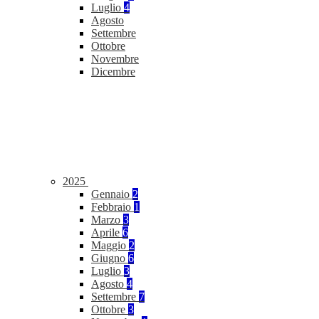
Luglio
4
Agosto
Settembre
Ottobre
Novembre
Dicembre
2025
Gennaio
2
Febbraio
1
Marzo
3
Aprile
6
Maggio
2
Giugno
6
Luglio
3
Agosto
4
Settembre
7
Ottobre
3