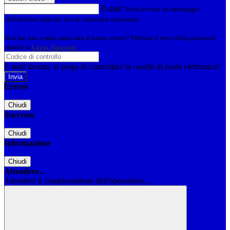
E-mail
Verrà inviato un messaggio
all'indirizzo indicato con le istruzioni necessarie.
Non hai una e-mail associata al nome utente? Effettua il reset della password
tramite la
Login Spaggiari
E-mail inviata, si prega di controllare la casella di posta elettronica!
Errore
Chiudi
Successo
Chiudi
Informazione
Chiudi
Attendere...
Attendere il completamento dell'operazione...