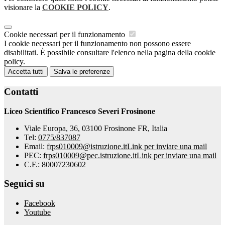
visionare la
COOKIE POLICY
.
Cookie necessari per il funzionamento
I cookie necessari per il funzionamento non possono essere
disabilitati. È possibile consultare l'elenco nella pagina della cookie
policy.
Accetta tutti
Salva le preferenze
Contatti
Liceo Scientifico Francesco Severi Frosinone
Viale Europa, 36, 03100 Frosinone FR, Italia
Tel:
0775/837087
Email:
frps010009@istruzione.it
Link per inviare una mail
PEC:
frps010009@pec.istruzione.it
Link per inviare una mail
C.F.: 80007230602
Seguici su
Facebook
Youtube