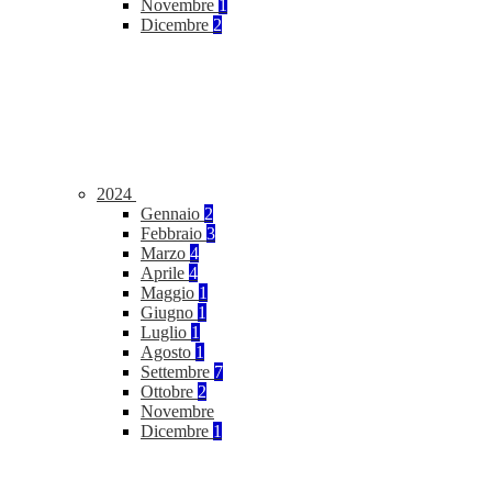
Novembre
1
Dicembre
2
2024
Gennaio
2
Febbraio
3
Marzo
4
Aprile
4
Maggio
1
Giugno
1
Luglio
1
Agosto
1
Settembre
7
Ottobre
2
Novembre
Dicembre
1