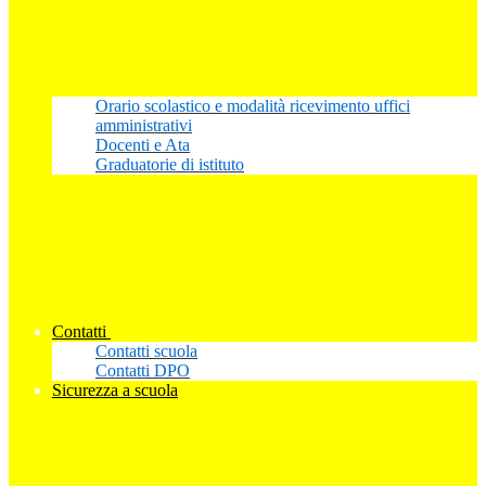
Orario scolastico e modalità ricevimento uffici
amministrativi
Docenti e Ata
Graduatorie di istituto
Contatti
Contatti scuola
Contatti DPO
Sicurezza a scuola