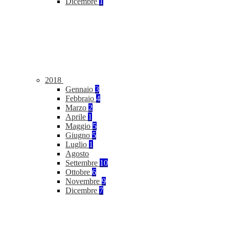
Dicembre
1
2018
Gennaio
3
Febbraio
4
Marzo
2
Aprile
1
Maggio
5
Giugno
5
Luglio
1
Agosto
Settembre
10
Ottobre
6
Novembre
9
Dicembre
7