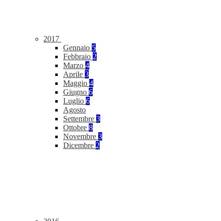
2017
Gennaio
5
Febbraio
2
Marzo
4
Aprile
3
Maggio
4
Giugno
6
Luglio
6
Agosto
Settembre
3
Ottobre
8
Novembre
3
Dicembre
2