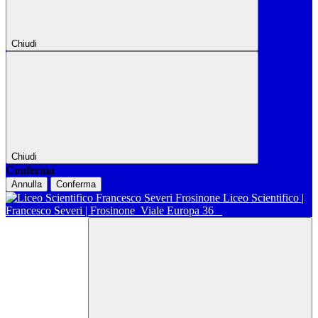
Chiudi
Chiudi
Conferma
Annulla
Conferma
Liceo Scientifico |
Francesco Severi | Frosinone
Viale Europa 36