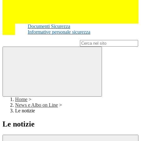
Documenti Sicurezza
Informative personale sicurezza
Campo di ricerca per le pagine del sito
Home
>
News e Albo on Line
>
Le notizie
Le notizie