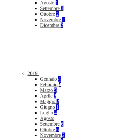
Agosto
1
Settembre
3
Ottobre
2
Novembre
2
Dicembre
2
2019
Gennaio
4
Febbraio
4
Marzo
5
Aprile
3
Maggio
2
Giugno
1
Luglio
4
Agosto
Settembre
6
Ottobre
6
Novembre
2