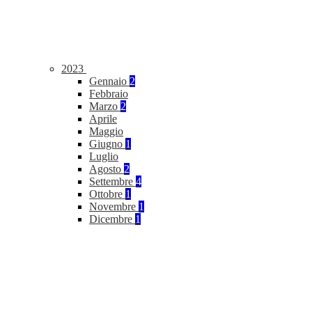
2023
Gennaio
2
Febbraio
Marzo
2
Aprile
Maggio
Giugno
1
Luglio
Agosto
2
Settembre
4
Ottobre
1
Novembre
1
Dicembre
1