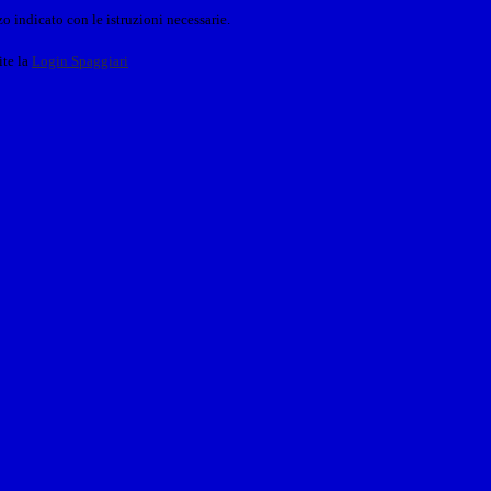
o indicato con le istruzioni necessarie.
ite la
Login Spaggiari