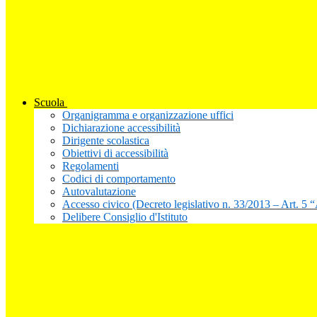
Scuola
Organigramma e organizzazione uffici
Dichiarazione accessibilità
Dirigente scolastica
Obiettivi di accessibilità
Regolamenti
Codici di comportamento
Autovalutazione
Accesso civico (Decreto legislativo n. 33/2013 – Art. 5 
Delibere Consiglio d'Istituto