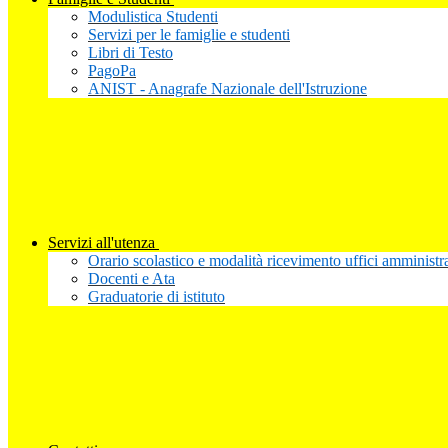
Modulistica Studenti
Servizi per le famiglie e studenti
Libri di Testo
PagoPa
ANIST - Anagrafe Nazionale dell'Istruzione
Servizi all'utenza
Orario scolastico e modalità ricevimento uffici amministra
Docenti e Ata
Graduatorie di istituto