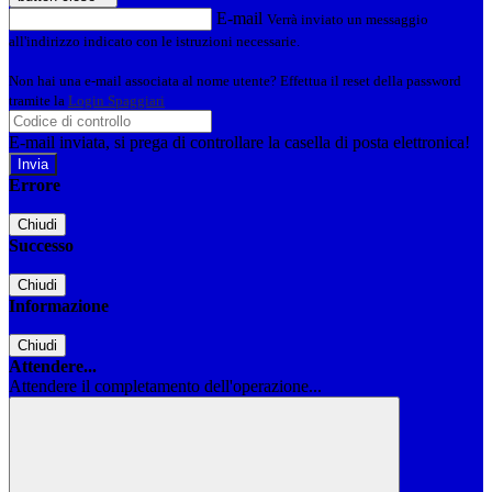
E-mail
Verrà inviato un messaggio
all'indirizzo indicato con le istruzioni necessarie.
Non hai una e-mail associata al nome utente? Effettua il reset della password
tramite la
Login Spaggiari
E-mail inviata, si prega di controllare la casella di posta elettronica!
Errore
Chiudi
Successo
Chiudi
Informazione
Chiudi
Attendere...
Attendere il completamento dell'operazione...