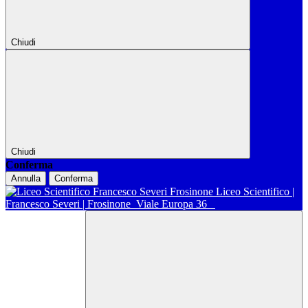
Chiudi
Chiudi
Conferma
Annulla
Conferma
Liceo Scientifico |
Francesco Severi | Frosinone
Viale Europa 36