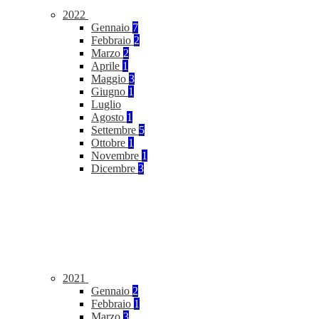
2022
Gennaio
7
Febbraio
2
Marzo
2
Aprile
1
Maggio
3
Giugno
1
Luglio
Agosto
1
Settembre
5
Ottobre
1
Novembre
1
Dicembre
3
2021
Gennaio
2
Febbraio
1
Marzo
3