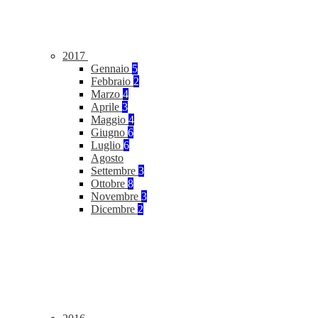
2017
Gennaio
5
Febbraio
2
Marzo
4
Aprile
3
Maggio
4
Giugno
6
Luglio
6
Agosto
Settembre
3
Ottobre
8
Novembre
3
Dicembre
2