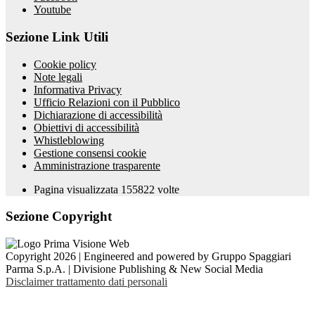
Youtube
Sezione Link Utili
Cookie policy
Note legali
Informativa Privacy
Ufficio Relazioni con il Pubblico
Dichiarazione di accessibilità
Obiettivi di accessibilità
Whistleblowing
Gestione consensi cookie
Amministrazione trasparente
Pagina visualizzata
155822
volte
Sezione Copyright
Copyright 2026 | Engineered and powered by Gruppo Spaggiari
Parma S.p.A. | Divisione Publishing & New Social Media
Disclaimer trattamento dati personali