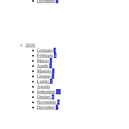
Dicembre
1
2018
Gennaio
3
Febbraio
4
Marzo
2
Aprile
1
Maggio
5
Giugno
5
Luglio
1
Agosto
Settembre
10
Ottobre
6
Novembre
9
Dicembre
7