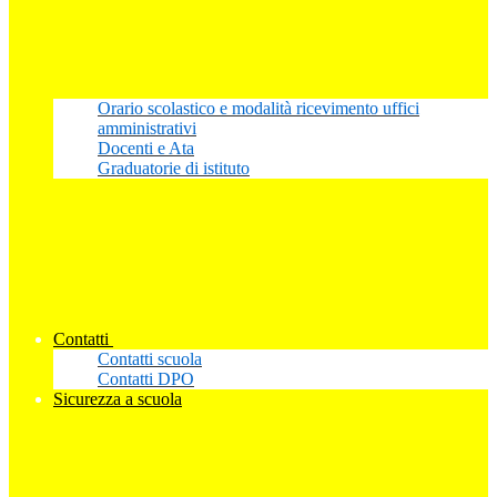
Orario scolastico e modalità ricevimento uffici
amministrativi
Docenti e Ata
Graduatorie di istituto
Contatti
Contatti scuola
Contatti DPO
Sicurezza a scuola