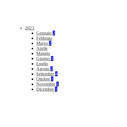
2023
Gennaio
2
Febbraio
Marzo
2
Aprile
Maggio
Giugno
1
Luglio
Agosto
2
Settembre
4
Ottobre
1
Novembre
1
Dicembre
1