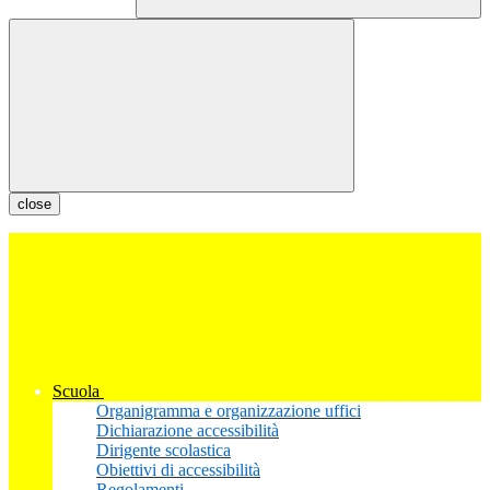
close
Scuola
Organigramma e organizzazione uffici
Dichiarazione accessibilità
Dirigente scolastica
Obiettivi di accessibilità
Regolamenti