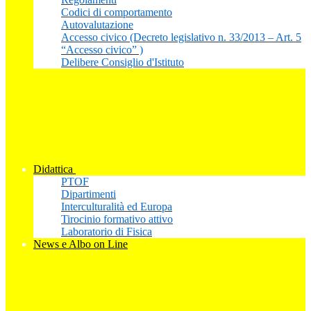
Codici di comportamento
Autovalutazione
Accesso civico (Decreto legislativo n. 33/2013 – Art. 5
“Accesso civico” )
Delibere Consiglio d'Istituto
Didattica
PTOF
Dipartimenti
Interculturalità ed Europa
Tirocinio formativo attivo
Laboratorio di Fisica
News e Albo on Line