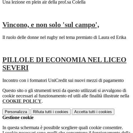
Una lezione en plein air della prof.sa Colella
Vincono, e non solo '­sul campo',
Il ruolo delle donne nel rugby nel tema premiato di Laura ed Erika
PILLOLE DI ECONOMIA NEL LICEO
SEVERI
Incontro con i formatori UniCredit sui nuovi mezzi di pagamento
Questo sito o gli strumenti terzi da questo utilizzati si avvalgono di
cookie necessari al funzionamento ed utili alle finalità illustrate nella
COOKIE POLICY
.
Personalizza
Rifiuta tutti
i cookies
Accetta tutti
i cookies
Gestione cookie
In questa schermata è possibile scegliere quali cookie consentire.
I cookie necessari sono quelli che consentono il funzionamento della