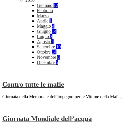
2016
Gennaio
12
Febbraio
Marzo
Aprile
1
Maggio
4
Giugno
14
Luglio
3
Agosto
2
Settembre
10
Ottobre
14
Novembre
8
Dicembre
5
Contro tutte le mafie
Giornata della Memoria e dell'Impegno per le Vittime della Mafia,
Giornata Mondiale dell’acqua