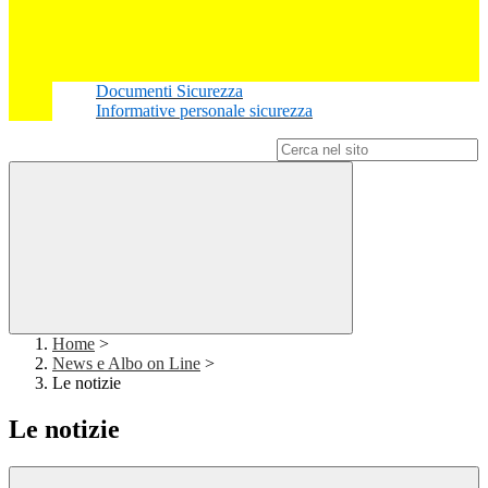
Documenti Sicurezza
Informative personale sicurezza
Campo di ricerca per le pagine del sito
Home
>
News e Albo on Line
>
Le notizie
Le notizie