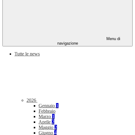
Menu di
navigazione
Tutte le news
2026
Gennaio
1
Febbraio
Marzo
1
Aprile
2
Maggio
2
Giugno
4