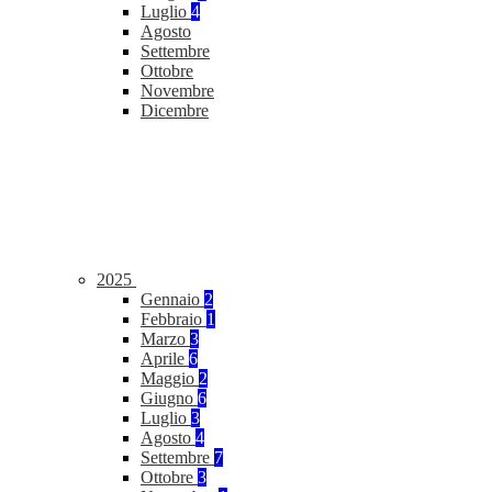
Luglio
4
Agosto
Settembre
Ottobre
Novembre
Dicembre
2025
Gennaio
2
Febbraio
1
Marzo
3
Aprile
6
Maggio
2
Giugno
6
Luglio
3
Agosto
4
Settembre
7
Ottobre
3