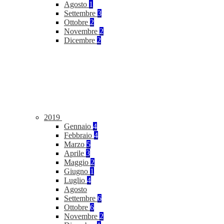
Agosto
1
Settembre
3
Ottobre
2
Novembre
2
Dicembre
2
2019
Gennaio
4
Febbraio
4
Marzo
5
Aprile
3
Maggio
2
Giugno
1
Luglio
4
Agosto
Settembre
6
Ottobre
6
Novembre
2