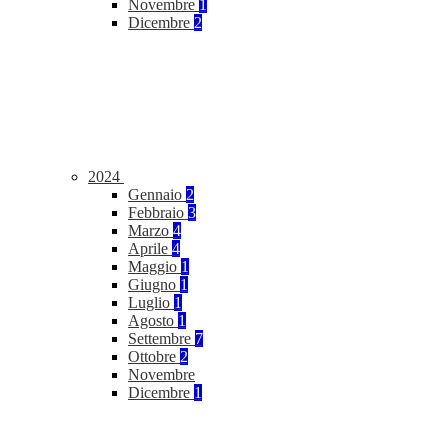
Novembre
1
Dicembre
2
2024
Gennaio
2
Febbraio
3
Marzo
4
Aprile
4
Maggio
1
Giugno
1
Luglio
1
Agosto
1
Settembre
7
Ottobre
2
Novembre
Dicembre
1