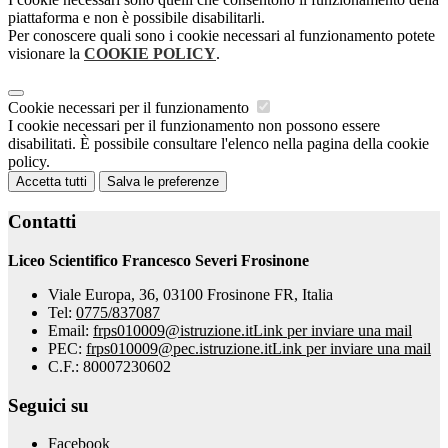
piattaforma e non è possibile disabilitarli.
Per conoscere quali sono i cookie necessari al funzionamento potete
visionare la
COOKIE POLICY
.
Cookie necessari per il funzionamento
I cookie necessari per il funzionamento non possono essere
disabilitati. È possibile consultare l'elenco nella pagina della cookie
policy.
Accetta tutti
Salva le preferenze
Contatti
Liceo Scientifico Francesco Severi Frosinone
Viale Europa, 36, 03100 Frosinone FR, Italia
Tel:
0775/837087
Email:
frps010009@istruzione.it
Link per inviare una mail
PEC:
frps010009@pec.istruzione.it
Link per inviare una mail
C.F.: 80007230602
Seguici su
Facebook