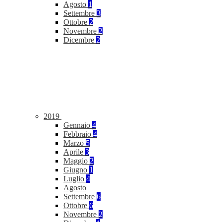
Agosto
1
Settembre
3
Ottobre
2
Novembre
2
Dicembre
2
2019
Gennaio
4
Febbraio
4
Marzo
5
Aprile
3
Maggio
2
Giugno
1
Luglio
4
Agosto
Settembre
6
Ottobre
6
Novembre
2