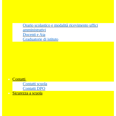
Orario scolastico e modalità ricevimento uffici
amministrativi
Docenti e Ata
Graduatorie di istituto
Contatti
Contatti scuola
Contatti DPO
Sicurezza a scuola