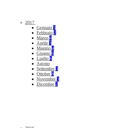
2017
Gennaio
5
Febbraio
2
Marzo
4
Aprile
3
Maggio
4
Giugno
6
Luglio
6
Agosto
Settembre
3
Ottobre
8
Novembre
3
Dicembre
2