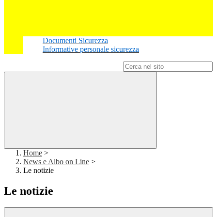
Documenti Sicurezza
Informative personale sicurezza
Campo di ricerca per le pagine del sito
Home
>
News e Albo on Line
>
Le notizie
Le notizie