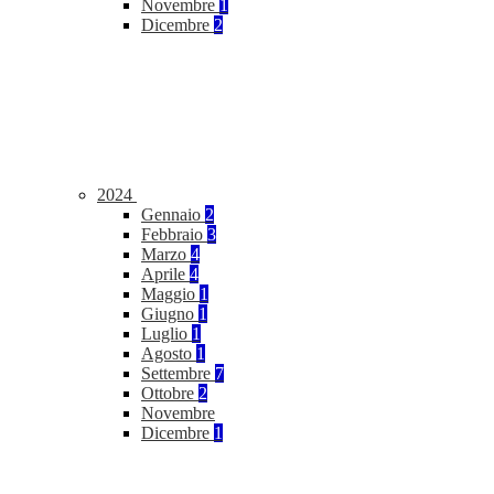
Novembre
1
Dicembre
2
2024
Gennaio
2
Febbraio
3
Marzo
4
Aprile
4
Maggio
1
Giugno
1
Luglio
1
Agosto
1
Settembre
7
Ottobre
2
Novembre
Dicembre
1