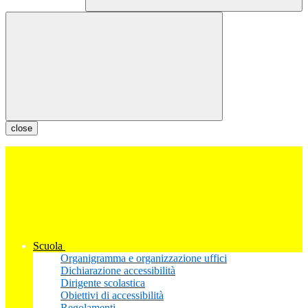
close
Scuola
Organigramma e organizzazione uffici
Dichiarazione accessibilità
Dirigente scolastica
Obiettivi di accessibilità
Regolamenti