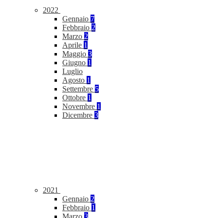
2022
Gennaio
7
Febbraio
2
Marzo
2
Aprile
1
Maggio
3
Giugno
1
Luglio
Agosto
1
Settembre
5
Ottobre
1
Novembre
1
Dicembre
3
2021
Gennaio
2
Febbraio
1
Marzo
3