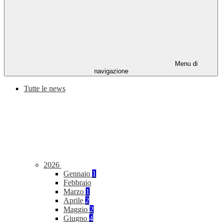
Menu di
navigazione
Tutte le news
2026
Gennaio
1
Febbraio
Marzo
1
Aprile
2
Maggio
2
Giugno
4