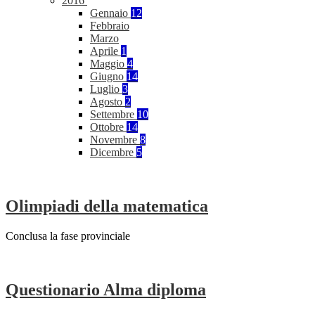
2016
Gennaio
12
Febbraio
Marzo
Aprile
1
Maggio
4
Giugno
14
Luglio
3
Agosto
2
Settembre
10
Ottobre
14
Novembre
8
Dicembre
5
Olimpiadi della matematica
Conclusa la fase provinciale
Questionario Alma diploma