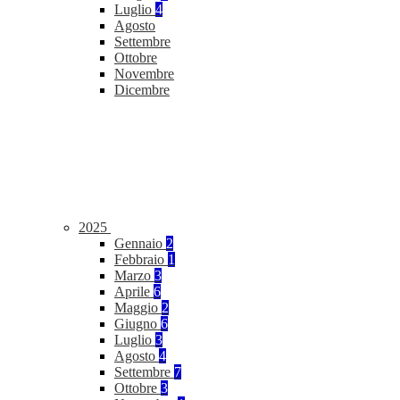
Luglio
4
Agosto
Settembre
Ottobre
Novembre
Dicembre
2025
Gennaio
2
Febbraio
1
Marzo
3
Aprile
6
Maggio
2
Giugno
6
Luglio
3
Agosto
4
Settembre
7
Ottobre
3