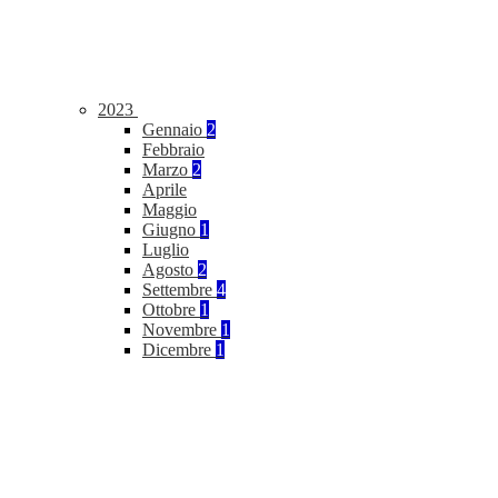
2023
Gennaio
2
Febbraio
Marzo
2
Aprile
Maggio
Giugno
1
Luglio
Agosto
2
Settembre
4
Ottobre
1
Novembre
1
Dicembre
1