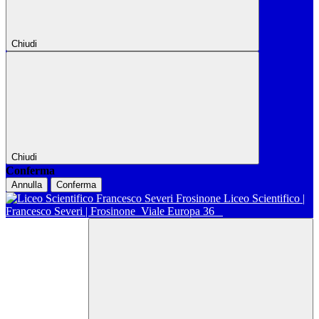
Chiudi
Chiudi
Conferma
Annulla
Conferma
Liceo Scientifico |
Francesco Severi | Frosinone
Viale Europa 36