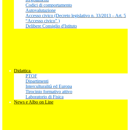
Codici di comportamento
Autovalutazione
Accesso civico (Decreto legislativo n. 33/2013 – Art. 5
“Accesso civico” )
Delibere Consiglio d'Istituto
Didattica
PTOF
Dipartimenti
Interculturalità ed Europa
Tirocinio formativo attivo
Laboratorio di Fisica
News e Albo on Line