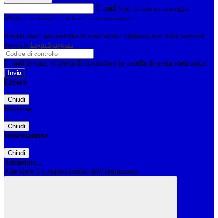
E-mail
Verrà inviato un messaggio
all'indirizzo indicato con le istruzioni necessarie.
Non hai una e-mail associata al nome utente? Effettua il reset della password
tramite la
Login Spaggiari
E-mail inviata, si prega di controllare la casella di posta elettronica!
Errore
Chiudi
Successo
Chiudi
Informazione
Chiudi
Attendere...
Attendere il completamento dell'operazione...