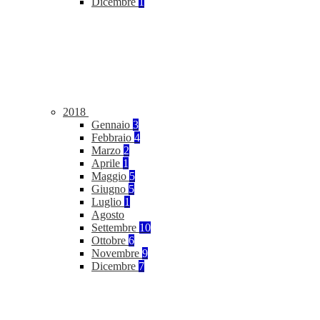
Dicembre
1
2018
Gennaio
3
Febbraio
4
Marzo
2
Aprile
1
Maggio
5
Giugno
5
Luglio
1
Agosto
Settembre
10
Ottobre
6
Novembre
9
Dicembre
7