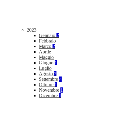
2023
Gennaio
2
Febbraio
Marzo
2
Aprile
Maggio
Giugno
1
Luglio
Agosto
2
Settembre
4
Ottobre
1
Novembre
1
Dicembre
1