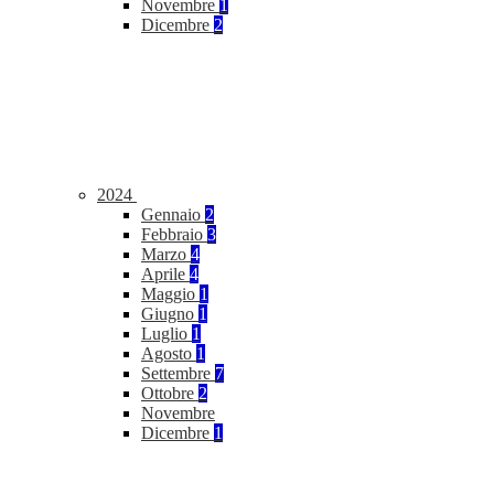
Novembre
1
Dicembre
2
2024
Gennaio
2
Febbraio
3
Marzo
4
Aprile
4
Maggio
1
Giugno
1
Luglio
1
Agosto
1
Settembre
7
Ottobre
2
Novembre
Dicembre
1