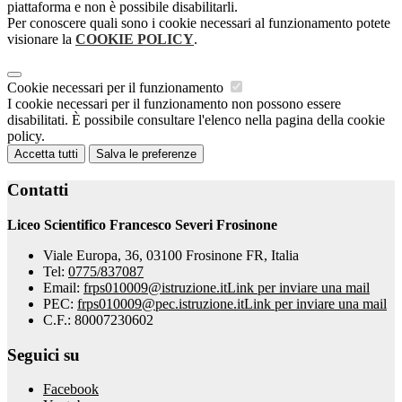
piattaforma e non è possibile disabilitarli.
Per conoscere quali sono i cookie necessari al funzionamento potete
visionare la
COOKIE POLICY
.
Cookie necessari per il funzionamento
I cookie necessari per il funzionamento non possono essere
disabilitati. È possibile consultare l'elenco nella pagina della cookie
policy.
Accetta tutti
Salva le preferenze
Contatti
Liceo Scientifico Francesco Severi Frosinone
Viale Europa, 36, 03100 Frosinone FR, Italia
Tel:
0775/837087
Email:
frps010009@istruzione.it
Link per inviare una mail
PEC:
frps010009@pec.istruzione.it
Link per inviare una mail
C.F.: 80007230602
Seguici su
Facebook