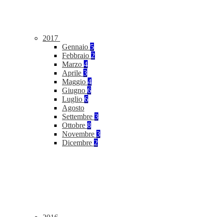
2017
Gennaio
5
Febbraio
2
Marzo
4
Aprile
3
Maggio
4
Giugno
6
Luglio
6
Agosto
Settembre
3
Ottobre
8
Novembre
3
Dicembre
2