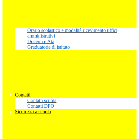
Orario scolastico e modalità ricevimento uffici
amministrativi
Docenti e Ata
Graduatorie di istituto
Contatti
Contatti scuola
Contatti DPO
Sicurezza a scuola