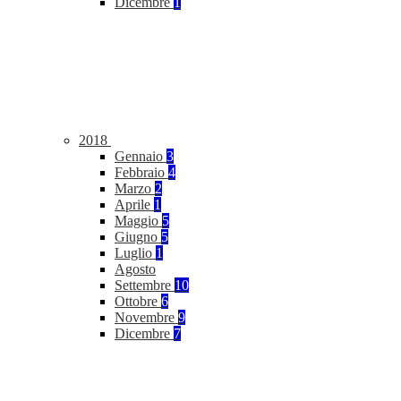
Dicembre
1
2018
Gennaio
3
Febbraio
4
Marzo
2
Aprile
1
Maggio
5
Giugno
5
Luglio
1
Agosto
Settembre
10
Ottobre
6
Novembre
9
Dicembre
7