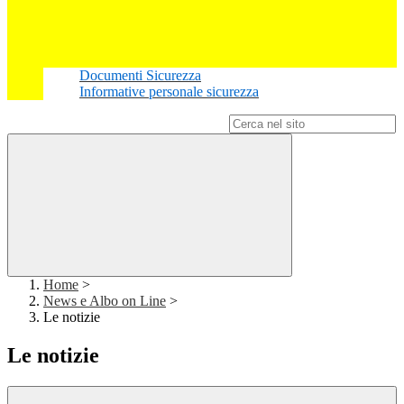
Documenti Sicurezza
Informative personale sicurezza
Campo di ricerca per le pagine del sito
Home
>
News e Albo on Line
>
Le notizie
Le notizie