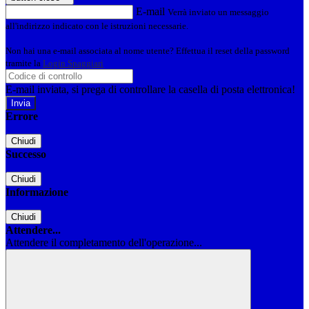
E-mail
Verrà inviato un messaggio
all'indirizzo indicato con le istruzioni necessarie.
Non hai una e-mail associata al nome utente? Effettua il reset della password
tramite la
Login Spaggiari
E-mail inviata, si prega di controllare la casella di posta elettronica!
Errore
Chiudi
Successo
Chiudi
Informazione
Chiudi
Attendere...
Attendere il completamento dell'operazione...