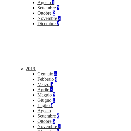
Agosto
1
Settembre
3
Ottobre
2
Novembre
2
Dicembre
2
2019
Gennaio
4
Febbraio
4
Marzo
5
Aprile
3
Maggio
2
Giugno
1
Luglio
4
Agosto
Settembre
6
Ottobre
6
Novembre
2