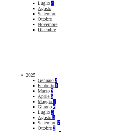
Luglio
4
Agosto
Settembre
Ottobre
Novembre
Dicembre
2025
Gennaio
2
Febbraio
1
Marzo
3
Aprile
6
Maggio
2
Giugno
6
Luglio
3
Agosto
4
Settembre
7
Ottobre
3