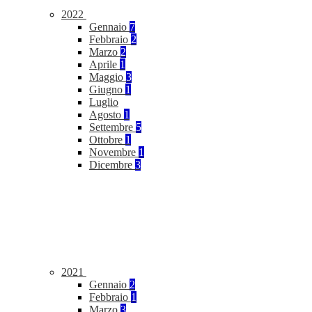
2022
Gennaio
7
Febbraio
2
Marzo
2
Aprile
1
Maggio
3
Giugno
1
Luglio
Agosto
1
Settembre
5
Ottobre
1
Novembre
1
Dicembre
3
2021
Gennaio
2
Febbraio
1
Marzo
3