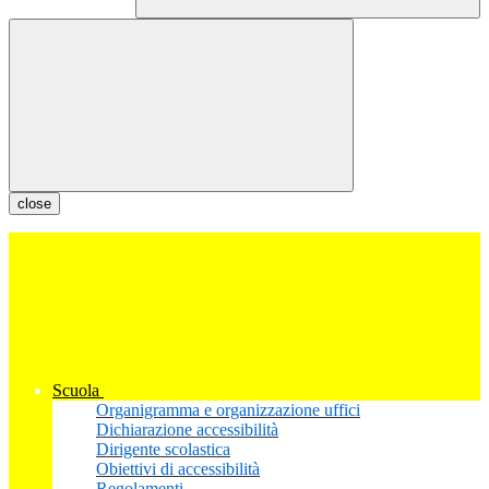
close
Scuola
Organigramma e organizzazione uffici
Dichiarazione accessibilità
Dirigente scolastica
Obiettivi di accessibilità
Regolamenti