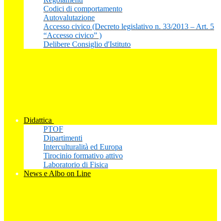
Codici di comportamento
Autovalutazione
Accesso civico (Decreto legislativo n. 33/2013 – Art. 5
“Accesso civico” )
Delibere Consiglio d'Istituto
Didattica
PTOF
Dipartimenti
Interculturalità ed Europa
Tirocinio formativo attivo
Laboratorio di Fisica
News e Albo on Line