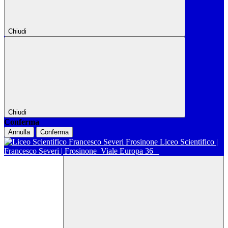
Chiudi
Chiudi
Conferma
Annulla
Conferma
Liceo Scientifico |
Francesco Severi | Frosinone
Viale Europa 36