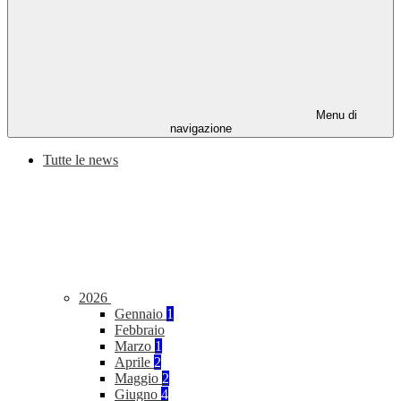
Menu di
navigazione
Tutte le news
2026
Gennaio
1
Febbraio
Marzo
1
Aprile
2
Maggio
2
Giugno
4