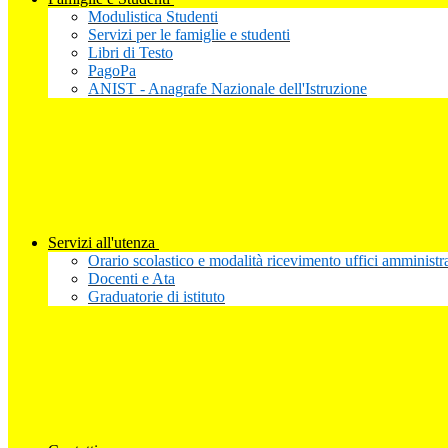
Modulistica Studenti
Servizi per le famiglie e studenti
Libri di Testo
PagoPa
ANIST - Anagrafe Nazionale dell'Istruzione
Servizi all'utenza
Orario scolastico e modalità ricevimento uffici amministra
Docenti e Ata
Graduatorie di istituto