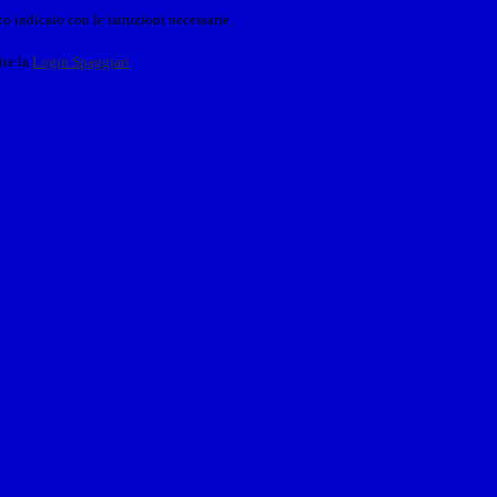
o indicato con le istruzioni necessarie.
ite la
Login Spaggiari