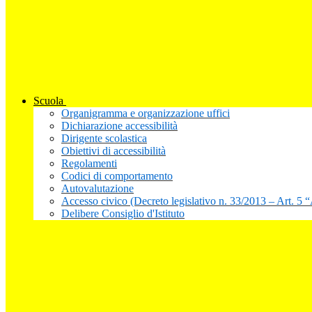
Scuola
Organigramma e organizzazione uffici
Dichiarazione accessibilità
Dirigente scolastica
Obiettivi di accessibilità
Regolamenti
Codici di comportamento
Autovalutazione
Accesso civico (Decreto legislativo n. 33/2013 – Art. 5 
Delibere Consiglio d'Istituto