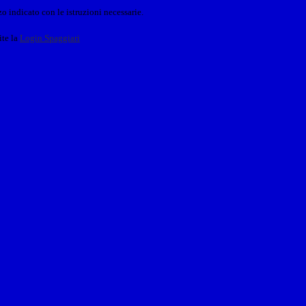
o indicato con le istruzioni necessarie.
ite la
Login Spaggiari