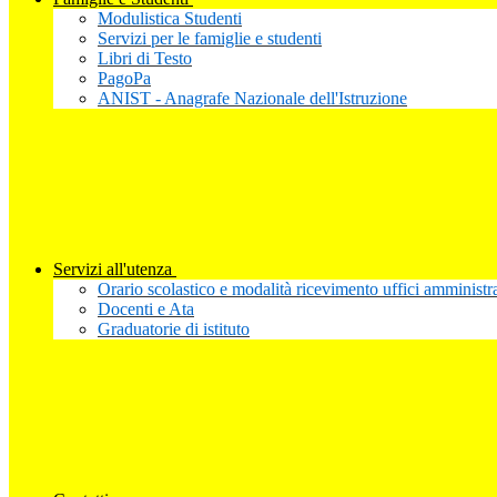
Modulistica Studenti
Servizi per le famiglie e studenti
Libri di Testo
PagoPa
ANIST - Anagrafe Nazionale dell'Istruzione
Servizi all'utenza
Orario scolastico e modalità ricevimento uffici amministra
Docenti e Ata
Graduatorie di istituto