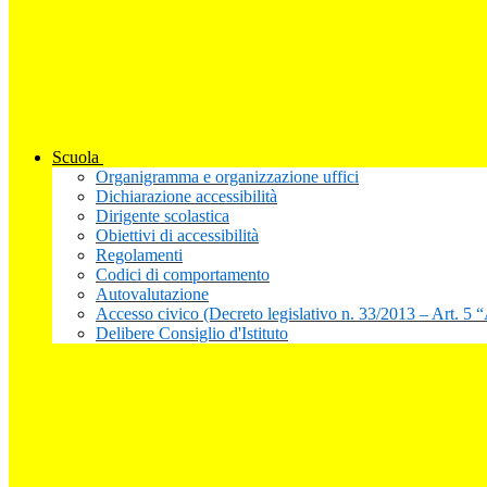
Scuola
Organigramma e organizzazione uffici
Dichiarazione accessibilità
Dirigente scolastica
Obiettivi di accessibilità
Regolamenti
Codici di comportamento
Autovalutazione
Accesso civico (Decreto legislativo n. 33/2013 – Art. 5 
Delibere Consiglio d'Istituto