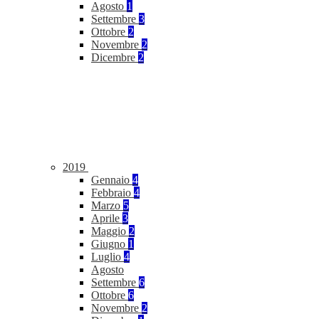
Agosto
1
Settembre
3
Ottobre
2
Novembre
2
Dicembre
2
2019
Gennaio
4
Febbraio
4
Marzo
5
Aprile
3
Maggio
2
Giugno
1
Luglio
4
Agosto
Settembre
6
Ottobre
6
Novembre
2