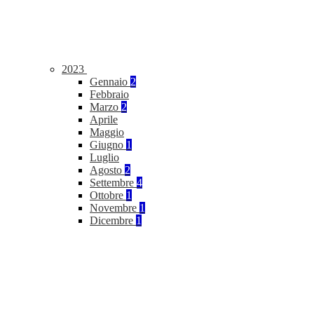
2023
Gennaio
2
Febbraio
Marzo
2
Aprile
Maggio
Giugno
1
Luglio
Agosto
2
Settembre
4
Ottobre
1
Novembre
1
Dicembre
1