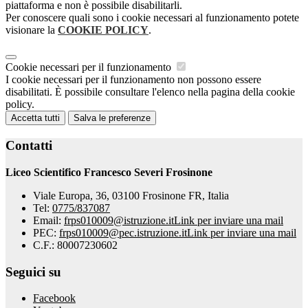
piattaforma e non è possibile disabilitarli.
Per conoscere quali sono i cookie necessari al funzionamento potete
visionare la
COOKIE POLICY
.
Cookie necessari per il funzionamento
I cookie necessari per il funzionamento non possono essere
disabilitati. È possibile consultare l'elenco nella pagina della cookie
policy.
Accetta tutti
Salva le preferenze
Contatti
Liceo Scientifico Francesco Severi Frosinone
Viale Europa, 36, 03100 Frosinone FR, Italia
Tel:
0775/837087
Email:
frps010009@istruzione.it
Link per inviare una mail
PEC:
frps010009@pec.istruzione.it
Link per inviare una mail
C.F.: 80007230602
Seguici su
Facebook