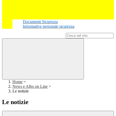
Documenti Sicurezza
Informative personale sicurezza
Campo di ricerca per le pagine del sito
Home
>
News e Albo on Line
>
Le notizie
Le notizie