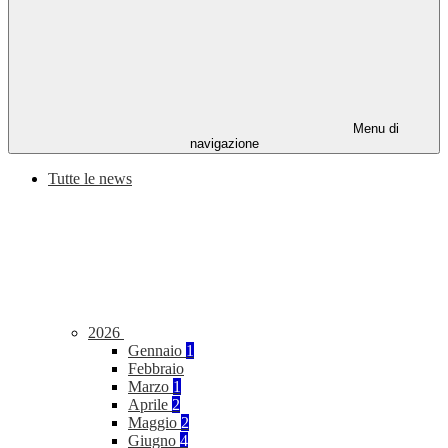
Menu di
navigazione
Tutte le news
2026
Gennaio
1
Febbraio
Marzo
1
Aprile
2
Maggio
2
Giugno
4