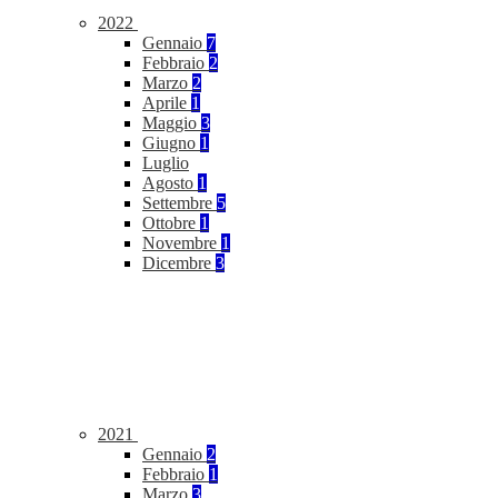
2022
Gennaio
7
Febbraio
2
Marzo
2
Aprile
1
Maggio
3
Giugno
1
Luglio
Agosto
1
Settembre
5
Ottobre
1
Novembre
1
Dicembre
3
2021
Gennaio
2
Febbraio
1
Marzo
3