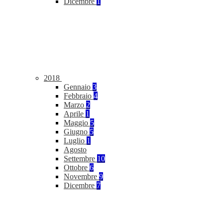
Dicembre
1
2018
Gennaio
3
Febbraio
4
Marzo
2
Aprile
1
Maggio
5
Giugno
5
Luglio
1
Agosto
Settembre
10
Ottobre
6
Novembre
9
Dicembre
7