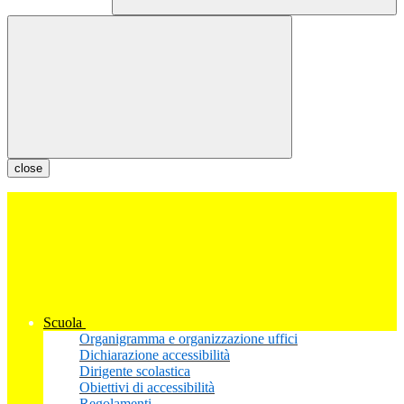
close
Scuola
Organigramma e organizzazione uffici
Dichiarazione accessibilità
Dirigente scolastica
Obiettivi di accessibilità
Regolamenti