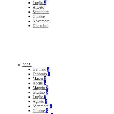
Luglio
4
Agosto
Settembre
Ottobre
Novembre
Dicembre
2025
Gennaio
2
Febbraio
1
Marzo
3
Aprile
6
Maggio
2
Giugno
6
Luglio
3
Agosto
4
Settembre
7
Ottobre
3