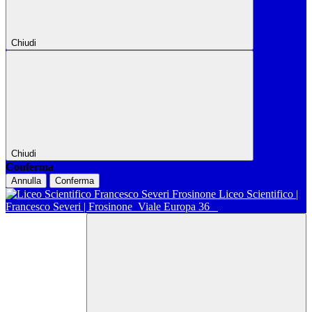
Chiudi
Chiudi
Conferma
Annulla
Conferma
Liceo Scientifico |
Francesco Severi | Frosinone
Viale Europa 36