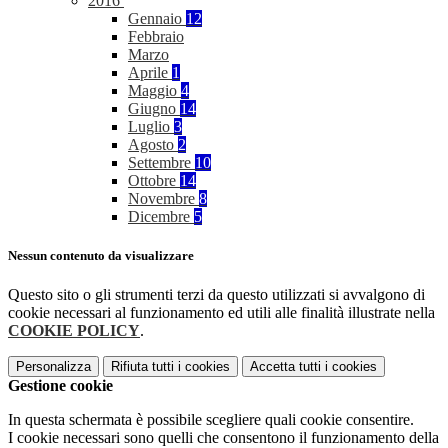
2016
Gennaio
12
Febbraio
Marzo
Aprile
1
Maggio
4
Giugno
14
Luglio
3
Agosto
2
Settembre
10
Ottobre
14
Novembre
8
Dicembre
5
Nessun contenuto da visualizzare
Questo sito o gli strumenti terzi da questo utilizzati si avvalgono di
cookie necessari al funzionamento ed utili alle finalità illustrate nella
COOKIE POLICY
.
Personalizza
Rifiuta tutti
i cookies
Accetta tutti
i cookies
Gestione cookie
In questa schermata è possibile scegliere quali cookie consentire.
I cookie necessari sono quelli che consentono il funzionamento della