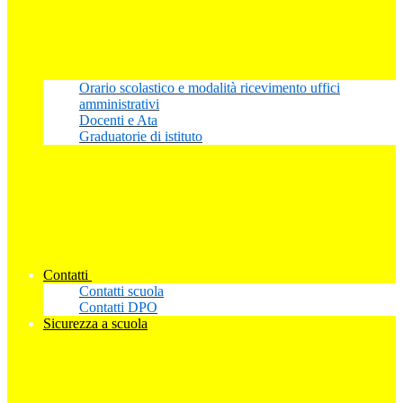
Orario scolastico e modalità ricevimento uffici
amministrativi
Docenti e Ata
Graduatorie di istituto
Contatti
Contatti scuola
Contatti DPO
Sicurezza a scuola