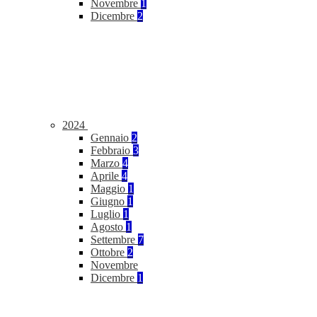
Novembre
1
Dicembre
2
2024
Gennaio
2
Febbraio
3
Marzo
4
Aprile
4
Maggio
1
Giugno
1
Luglio
1
Agosto
1
Settembre
7
Ottobre
2
Novembre
Dicembre
1