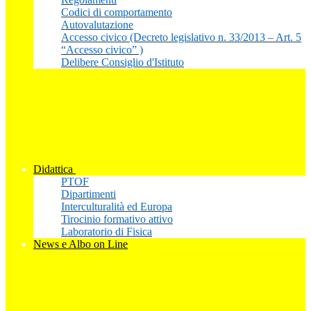
Codici di comportamento
Autovalutazione
Accesso civico (Decreto legislativo n. 33/2013 – Art. 5
“Accesso civico” )
Delibere Consiglio d'Istituto
Didattica
PTOF
Dipartimenti
Interculturalità ed Europa
Tirocinio formativo attivo
Laboratorio di Fisica
News e Albo on Line