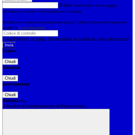
E-mail
Verrà inviato un messaggio
all'indirizzo indicato con le istruzioni necessarie.
Non hai una e-mail associata al nome utente? Effettua il reset della password
tramite la
Login Spaggiari
E-mail inviata, si prega di controllare la casella di posta elettronica!
Errore
Chiudi
Successo
Chiudi
Informazione
Chiudi
Attendere...
Attendere il completamento dell'operazione...