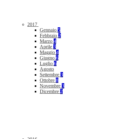
2017
Gennaio
5
Febbraio
2
Marzo
4
Aprile
3
Maggio
4
Giugno
6
Luglio
6
Agosto
Settembre
3
Ottobre
8
Novembre
3
Dicembre
2