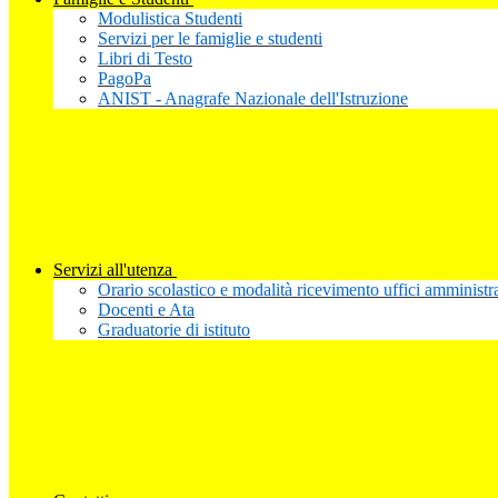
Modulistica Studenti
Servizi per le famiglie e studenti
Libri di Testo
PagoPa
ANIST - Anagrafe Nazionale dell'Istruzione
Servizi all'utenza
Orario scolastico e modalità ricevimento uffici amministra
Docenti e Ata
Graduatorie di istituto