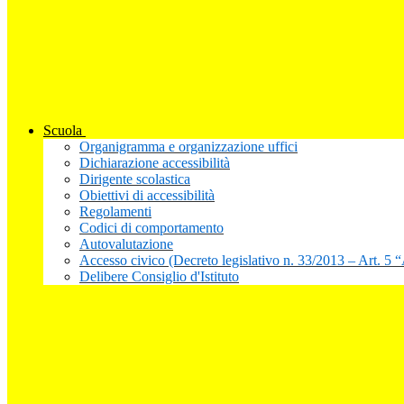
Scuola
Organigramma e organizzazione uffici
Dichiarazione accessibilità
Dirigente scolastica
Obiettivi di accessibilità
Regolamenti
Codici di comportamento
Autovalutazione
Accesso civico (Decreto legislativo n. 33/2013 – Art. 5 
Delibere Consiglio d'Istituto