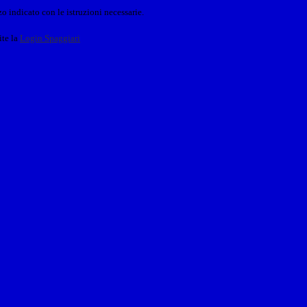
o indicato con le istruzioni necessarie.
ite la
Login Spaggiari