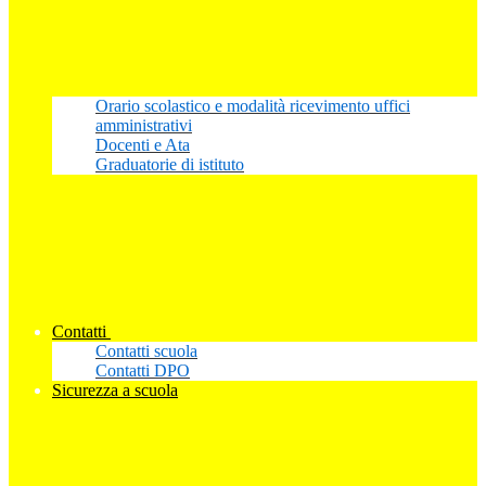
Orario scolastico e modalità ricevimento uffici
amministrativi
Docenti e Ata
Graduatorie di istituto
Contatti
Contatti scuola
Contatti DPO
Sicurezza a scuola