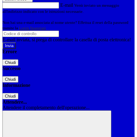
E-mail
Verrà inviato un messaggio
all'indirizzo indicato con le istruzioni necessarie.
Non hai una e-mail associata al nome utente? Effettua il reset della password
tramite la
Login Spaggiari
E-mail inviata, si prega di controllare la casella di posta elettronica!
Errore
Chiudi
Successo
Chiudi
Informazione
Chiudi
Attendere...
Attendere il completamento dell'operazione...