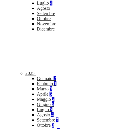
Luglio
4
Agosto
Settembre
Ottobre
Novembre
Dicembre
2025
Gennaio
2
Febbraio
1
Marzo
3
Aprile
6
Maggio
2
Giugno
6
Luglio
3
Agosto
4
Settembre
7
Ottobre
3