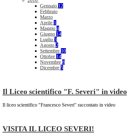
2016
Gennaio
12
Febbraio
Marzo
Aprile
1
Maggio
4
Giugno
14
Luglio
3
Agosto
2
Settembre
10
Ottobre
14
Novembre
8
Dicembre
5
Il Liceo scientifico "F. Severi" in video
Il liceo scientifico "Francesco Severi" raccontato in video
VISITA IL LICEO SEVERI!