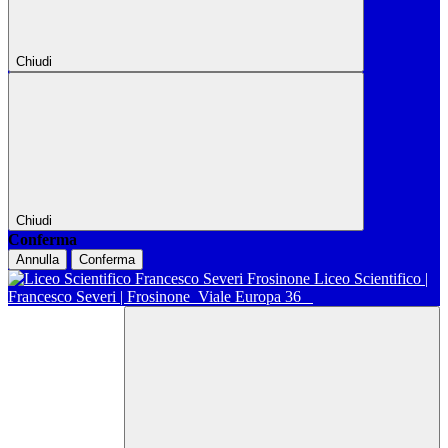
Chiudi
Chiudi
Conferma
Annulla
Conferma
Liceo Scientifico |
Francesco Severi | Frosinone
Viale Europa 36