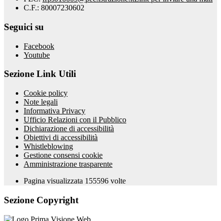
C.F.: 80007230602
Seguici su
Facebook
Youtube
Sezione Link Utili
Cookie policy
Note legali
Informativa Privacy
Ufficio Relazioni con il Pubblico
Dichiarazione di accessibilità
Obiettivi di accessibilità
Whistleblowing
Gestione consensi cookie
Amministrazione trasparente
Pagina visualizzata
155596
volte
Sezione Copyright