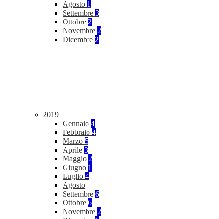
Agosto
1
Settembre
3
Ottobre
2
Novembre
2
Dicembre
2
2019
Gennaio
4
Febbraio
4
Marzo
5
Aprile
3
Maggio
2
Giugno
1
Luglio
4
Agosto
Settembre
6
Ottobre
6
Novembre
2