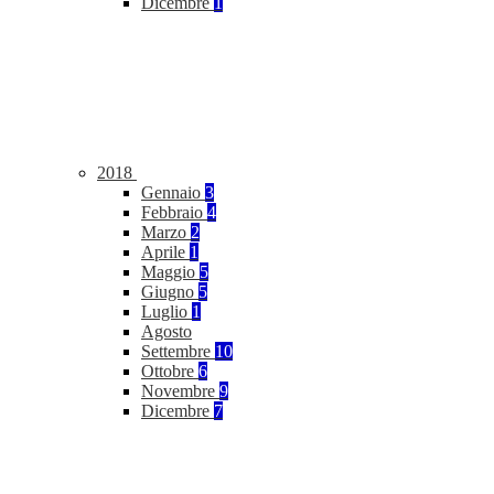
Dicembre
1
2018
Gennaio
3
Febbraio
4
Marzo
2
Aprile
1
Maggio
5
Giugno
5
Luglio
1
Agosto
Settembre
10
Ottobre
6
Novembre
9
Dicembre
7