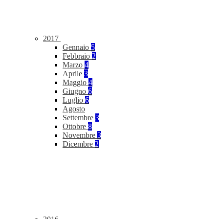
2017
Gennaio
5
Febbraio
2
Marzo
4
Aprile
3
Maggio
4
Giugno
6
Luglio
6
Agosto
Settembre
3
Ottobre
8
Novembre
3
Dicembre
2