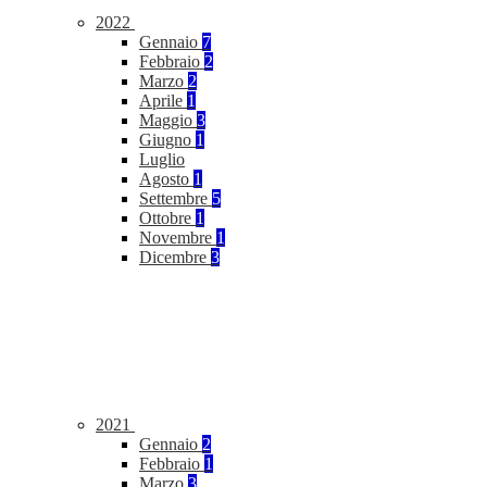
2022
Gennaio
7
Febbraio
2
Marzo
2
Aprile
1
Maggio
3
Giugno
1
Luglio
Agosto
1
Settembre
5
Ottobre
1
Novembre
1
Dicembre
3
2021
Gennaio
2
Febbraio
1
Marzo
3