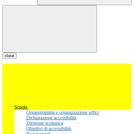
close
Scuola
Organigramma e organizzazione uffici
Dichiarazione accessibilità
Dirigente scolastica
Obiettivi di accessibilità
Regolamenti