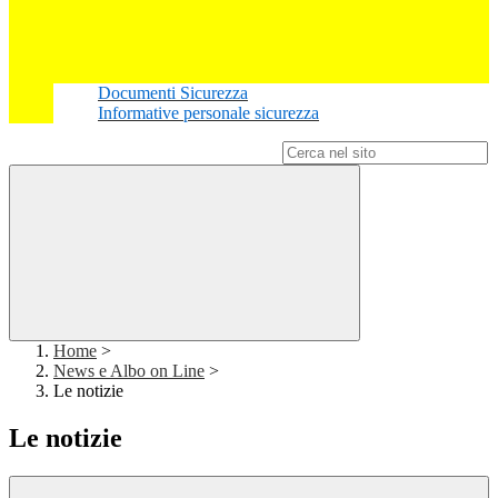
Documenti Sicurezza
Informative personale sicurezza
Campo di ricerca per le pagine del sito
Home
>
News e Albo on Line
>
Le notizie
Le notizie