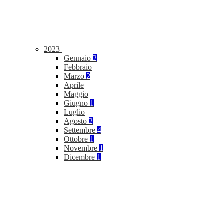
2023
Gennaio
2
Febbraio
Marzo
2
Aprile
Maggio
Giugno
1
Luglio
Agosto
2
Settembre
4
Ottobre
1
Novembre
1
Dicembre
1