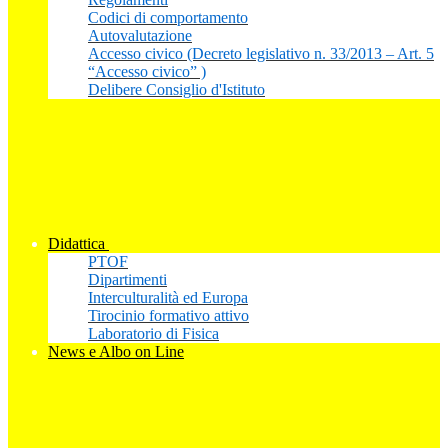
Codici di comportamento
Autovalutazione
Accesso civico (Decreto legislativo n. 33/2013 – Art. 5
“Accesso civico” )
Delibere Consiglio d'Istituto
Didattica
PTOF
Dipartimenti
Interculturalità ed Europa
Tirocinio formativo attivo
Laboratorio di Fisica
News e Albo on Line