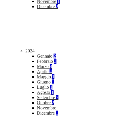
Novembre
1
Dicembre
2
2024
Gennaio
2
Febbraio
3
Marzo
4
Aprile
4
Maggio
1
Giugno
1
Luglio
1
Agosto
1
Settembre
7
Ottobre
2
Novembre
Dicembre
1