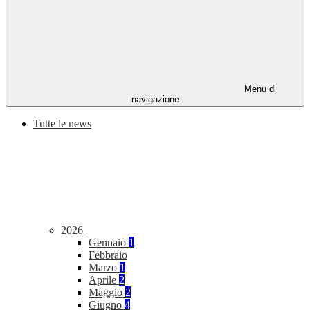
Menu di
navigazione
Tutte le news
2026
Gennaio
1
Febbraio
Marzo
1
Aprile
2
Maggio
2
Giugno
4