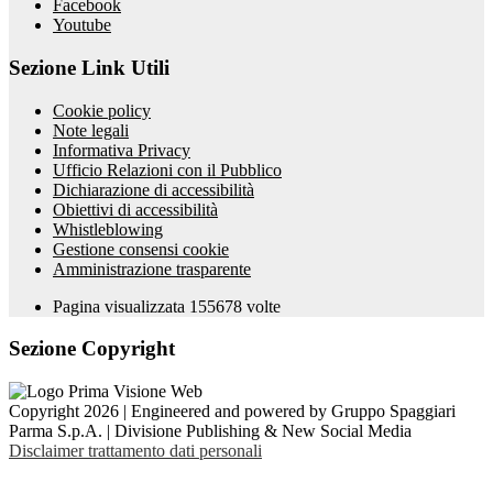
Facebook
Youtube
Sezione Link Utili
Cookie policy
Note legali
Informativa Privacy
Ufficio Relazioni con il Pubblico
Dichiarazione di accessibilità
Obiettivi di accessibilità
Whistleblowing
Gestione consensi cookie
Amministrazione trasparente
Pagina visualizzata
155678
volte
Sezione Copyright
Copyright 2026 | Engineered and powered by Gruppo Spaggiari
Parma S.p.A. | Divisione Publishing & New Social Media
Disclaimer trattamento dati personali