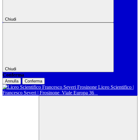
Chiudi
Chiudi
Conferma
Annulla
Conferma
Liceo Scientifico |
Francesco Severi | Frosinone
Viale Europa 36