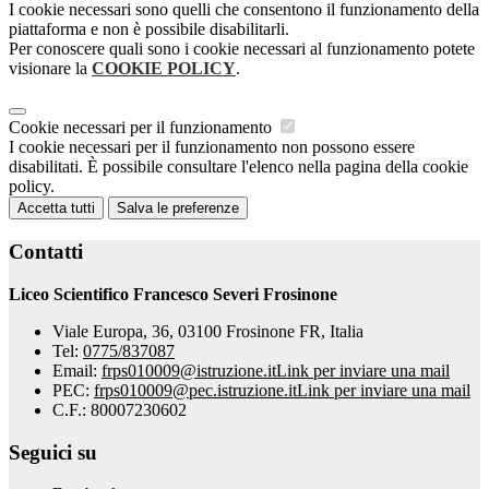
I cookie necessari sono quelli che consentono il funzionamento della
piattaforma e non è possibile disabilitarli.
Per conoscere quali sono i cookie necessari al funzionamento potete
visionare la
COOKIE POLICY
.
Cookie necessari per il funzionamento
I cookie necessari per il funzionamento non possono essere
disabilitati. È possibile consultare l'elenco nella pagina della cookie
policy.
Accetta tutti
Salva le preferenze
Contatti
Liceo Scientifico Francesco Severi Frosinone
Viale Europa, 36, 03100 Frosinone FR, Italia
Tel:
0775/837087
Email:
frps010009@istruzione.it
Link per inviare una mail
PEC:
frps010009@pec.istruzione.it
Link per inviare una mail
C.F.: 80007230602
Seguici su