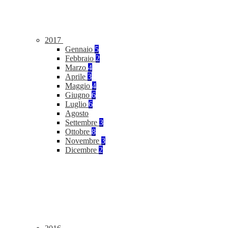
2017
Gennaio
5
Febbraio
2
Marzo
4
Aprile
3
Maggio
4
Giugno
6
Luglio
6
Agosto
Settembre
3
Ottobre
8
Novembre
3
Dicembre
2