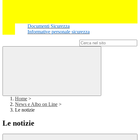
Documenti Sicurezza
Informative personale sicurezza
Campo di ricerca per le pagine del sito
Home
>
News e Albo on Line
>
Le notizie
Le notizie