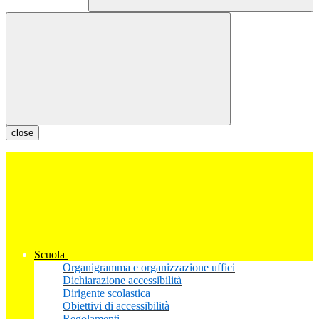
close
Scuola
Organigramma e organizzazione uffici
Dichiarazione accessibilità
Dirigente scolastica
Obiettivi di accessibilità
Regolamenti