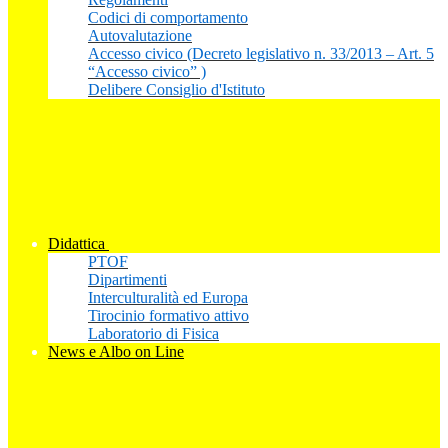
Codici di comportamento
Autovalutazione
Accesso civico (Decreto legislativo n. 33/2013 – Art. 5
“Accesso civico” )
Delibere Consiglio d'Istituto
Didattica
PTOF
Dipartimenti
Interculturalità ed Europa
Tirocinio formativo attivo
Laboratorio di Fisica
News e Albo on Line