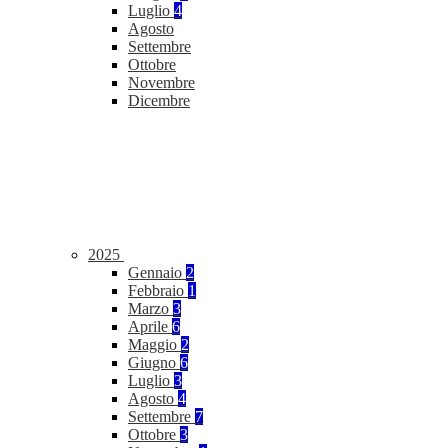
Luglio
4
Agosto
Settembre
Ottobre
Novembre
Dicembre
2025
Gennaio
2
Febbraio
1
Marzo
3
Aprile
6
Maggio
2
Giugno
6
Luglio
3
Agosto
4
Settembre
7
Ottobre
3