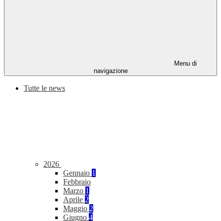
Menu di
navigazione
Tutte le news
2026
Gennaio
1
Febbraio
Marzo
1
Aprile
2
Maggio
2
Giugno
4