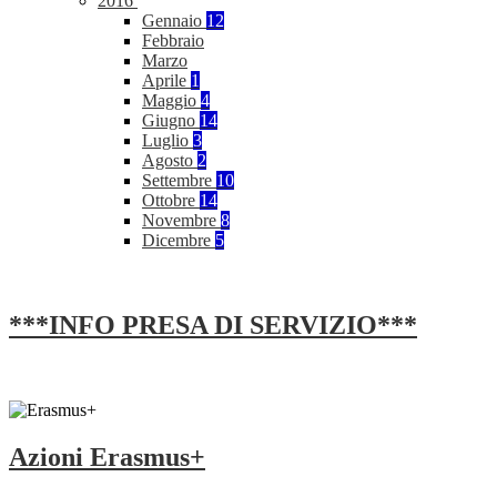
2016
Gennaio
12
Febbraio
Marzo
Aprile
1
Maggio
4
Giugno
14
Luglio
3
Agosto
2
Settembre
10
Ottobre
14
Novembre
8
Dicembre
5
***INFO PRESA DI SERVIZIO***
Azioni Erasmus+