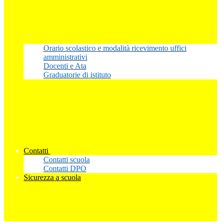
Orario scolastico e modalità ricevimento uffici
amministrativi
Docenti e Ata
Graduatorie di istituto
Contatti
Contatti scuola
Contatti DPO
Sicurezza a scuola