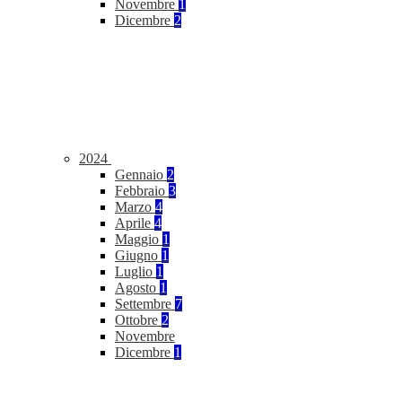
Novembre
1
Dicembre
2
2024
Gennaio
2
Febbraio
3
Marzo
4
Aprile
4
Maggio
1
Giugno
1
Luglio
1
Agosto
1
Settembre
7
Ottobre
2
Novembre
Dicembre
1