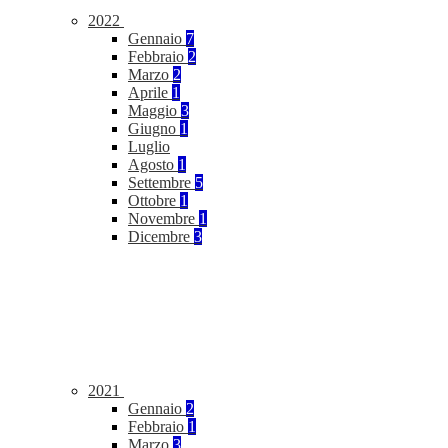
2022
Gennaio
7
Febbraio
2
Marzo
2
Aprile
1
Maggio
3
Giugno
1
Luglio
Agosto
1
Settembre
5
Ottobre
1
Novembre
1
Dicembre
3
2021
Gennaio
2
Febbraio
1
Marzo
3