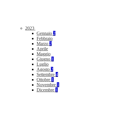
2023
Gennaio
2
Febbraio
Marzo
2
Aprile
Maggio
Giugno
1
Luglio
Agosto
2
Settembre
4
Ottobre
1
Novembre
1
Dicembre
1