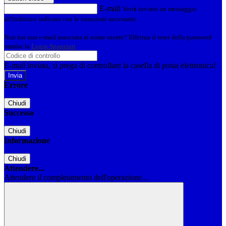
E-mail
Verrà inviato un messaggio
all'indirizzo indicato con le istruzioni necessarie.
Non hai una e-mail associata al nome utente? Effettua il reset della password
tramite la
Login Spaggiari
E-mail inviata, si prega di controllare la casella di posta elettronica!
Errore
Chiudi
Successo
Chiudi
Informazione
Chiudi
Attendere...
Attendere il completamento dell'operazione...