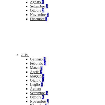
Agosto
1
Settembre
3
Ottobre
2
Novembre
2
Dicembre
2
2019
Gennaio
4
Febbraio
4
Marzo
5
Aprile
3
Maggio
2
Giugno
1
Luglio
4
Agosto
Settembre
6
Ottobre
6
Novembre
2