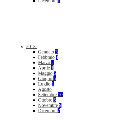
Dicembre
1
2018
Gennaio
3
Febbraio
4
Marzo
2
Aprile
1
Maggio
5
Giugno
5
Luglio
1
Agosto
Settembre
10
Ottobre
6
Novembre
9
Dicembre
7