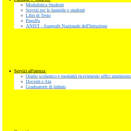
Modulistica Studenti
Servizi per le famiglie e studenti
Libri di Testo
PagoPa
ANIST - Anagrafe Nazionale dell'Istruzione
Servizi all'utenza
Orario scolastico e modalità ricevimento uffici amministra
Docenti e Ata
Graduatorie di istituto