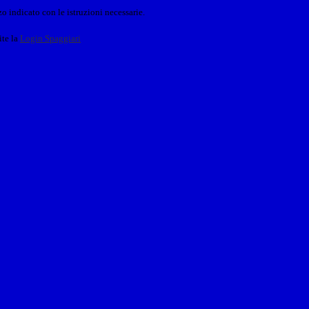
o indicato con le istruzioni necessarie.
ite la
Login Spaggiari