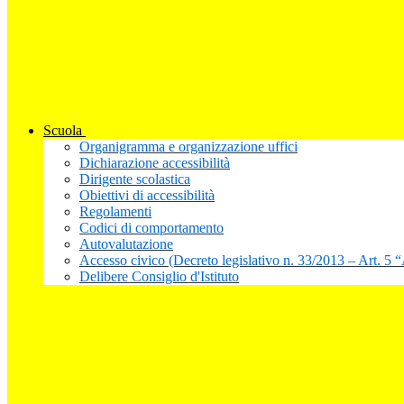
Scuola
Organigramma e organizzazione uffici
Dichiarazione accessibilità
Dirigente scolastica
Obiettivi di accessibilità
Regolamenti
Codici di comportamento
Autovalutazione
Accesso civico (Decreto legislativo n. 33/2013 – Art. 5 
Delibere Consiglio d'Istituto