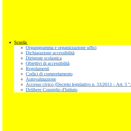
Scuola
Organigramma e organizzazione uffici
Dichiarazione accessibilità
Dirigente scolastica
Obiettivi di accessibilità
Regolamenti
Codici di comportamento
Autovalutazione
Accesso civico (Decreto legislativo n. 33/2013 – Art. 5 
Delibere Consiglio d'Istituto