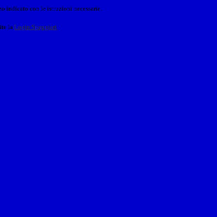
o indicato con le istruzioni necessarie.
ite la
Login Spaggiari