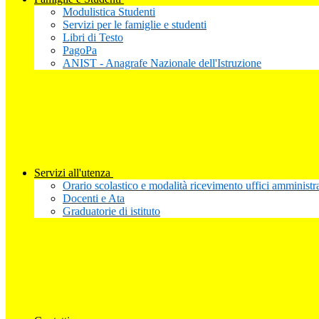
Modulistica Studenti
Servizi per le famiglie e studenti
Libri di Testo
PagoPa
ANIST - Anagrafe Nazionale dell'Istruzione
Servizi all'utenza
Orario scolastico e modalità ricevimento uffici amministra
Docenti e Ata
Graduatorie di istituto