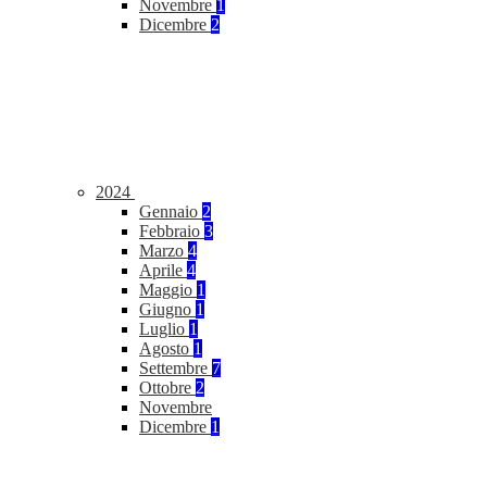
Novembre
1
Dicembre
2
2024
Gennaio
2
Febbraio
3
Marzo
4
Aprile
4
Maggio
1
Giugno
1
Luglio
1
Agosto
1
Settembre
7
Ottobre
2
Novembre
Dicembre
1