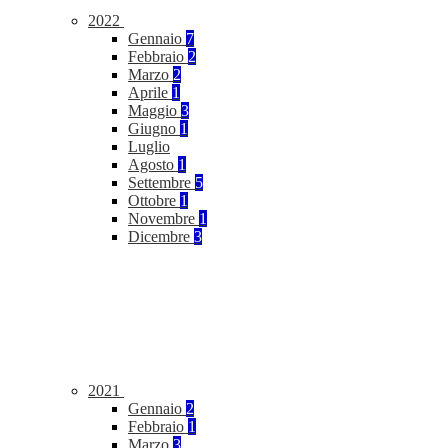
2022
Gennaio
7
Febbraio
2
Marzo
2
Aprile
1
Maggio
3
Giugno
1
Luglio
Agosto
1
Settembre
5
Ottobre
1
Novembre
1
Dicembre
3
2021
Gennaio
2
Febbraio
1
Marzo
3