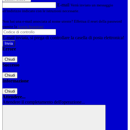
E-mail
Verrà inviato un messaggio
all'indirizzo indicato con le istruzioni necessarie.
Non hai una e-mail associata al nome utente? Effettua il reset della password
tramite la
Login Spaggiari
E-mail inviata, si prega di controllare la casella di posta elettronica!
Errore
Chiudi
Successo
Chiudi
Informazione
Chiudi
Attendere...
Attendere il completamento dell'operazione...