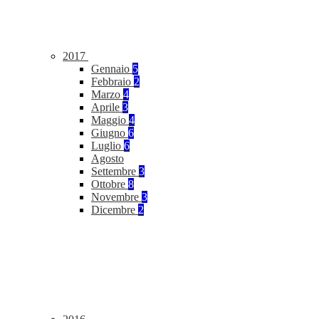
2017
Gennaio
5
Febbraio
2
Marzo
4
Aprile
3
Maggio
4
Giugno
6
Luglio
6
Agosto
Settembre
3
Ottobre
8
Novembre
3
Dicembre
2