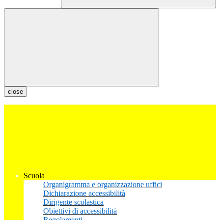
close
Scuola
Organigramma e organizzazione uffici
Dichiarazione accessibilità
Dirigente scolastica
Obiettivi di accessibilità
Regolamenti