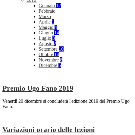
2016
Gennaio
12
Febbraio
Marzo
Aprile
1
Maggio
4
Giugno
14
Luglio
3
Agosto
2
Settembre
10
Ottobre
14
Novembre
8
Dicembre
5
Premio Ugo Fano 2019
Venerdì 20 dicembre si concluderà l'edizione 2019 del Premio Ugo
Fano.
Variazioni orario delle lezioni