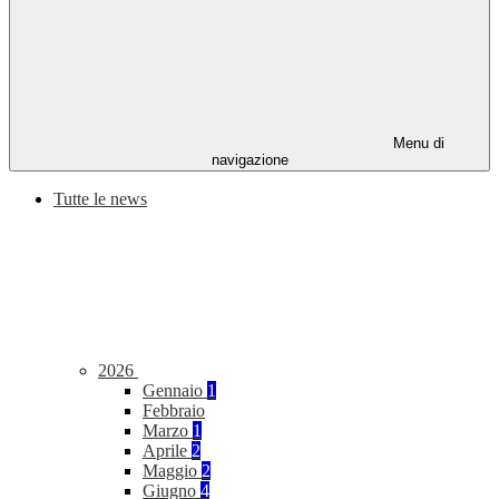
Menu di
navigazione
Tutte le news
2026
Gennaio
1
Febbraio
Marzo
1
Aprile
2
Maggio
2
Giugno
4