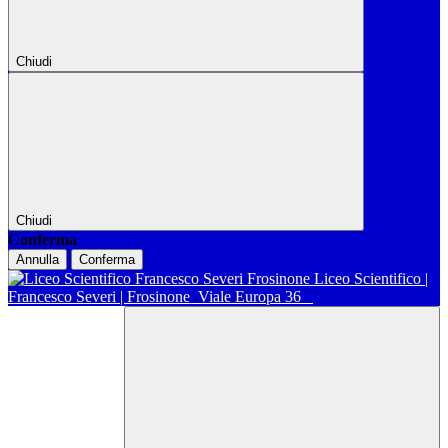
Chiudi
Chiudi
Conferma
Annulla
Conferma
Liceo Scientifico |
Francesco Severi | Frosinone
Viale Europa 36