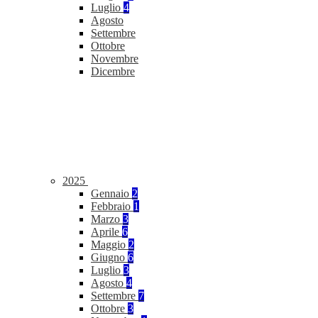
Luglio
4
Agosto
Settembre
Ottobre
Novembre
Dicembre
2025
Gennaio
2
Febbraio
1
Marzo
3
Aprile
6
Maggio
2
Giugno
6
Luglio
3
Agosto
4
Settembre
7
Ottobre
3