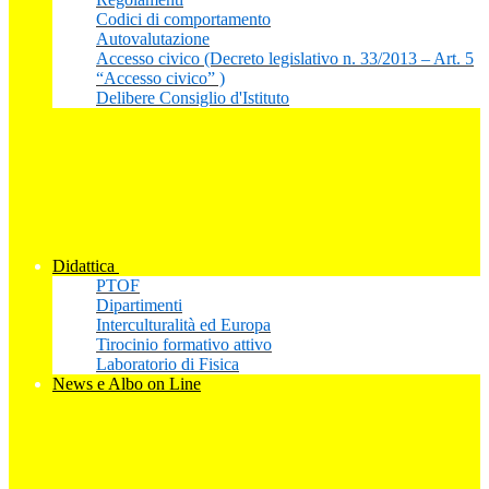
Codici di comportamento
Autovalutazione
Accesso civico (Decreto legislativo n. 33/2013 – Art. 5
“Accesso civico” )
Delibere Consiglio d'Istituto
Didattica
PTOF
Dipartimenti
Interculturalità ed Europa
Tirocinio formativo attivo
Laboratorio di Fisica
News e Albo on Line