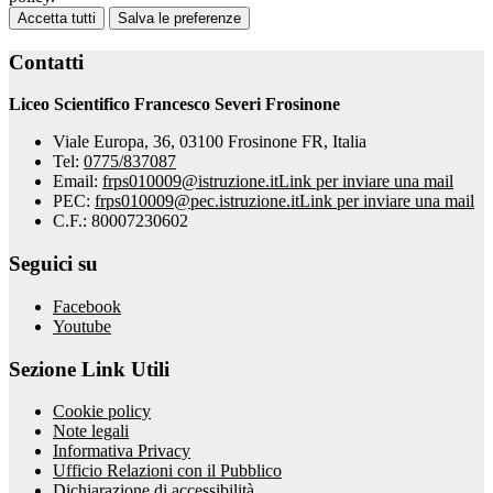
Accetta tutti
Salva le preferenze
Contatti
Liceo Scientifico Francesco Severi Frosinone
Viale Europa, 36, 03100 Frosinone FR, Italia
Tel:
0775/837087
Email:
frps010009@istruzione.it
Link per inviare una mail
PEC:
frps010009@pec.istruzione.it
Link per inviare una mail
C.F.: 80007230602
Seguici su
Facebook
Youtube
Sezione Link Utili
Cookie policy
Note legali
Informativa Privacy
Ufficio Relazioni con il Pubblico
Dichiarazione di accessibilità