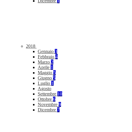
Dicembre
1
2018
Gennaio
3
Febbraio
4
Marzo
2
Aprile
1
Maggio
5
Giugno
5
Luglio
1
Agosto
Settembre
10
Ottobre
6
Novembre
9
Dicembre
7