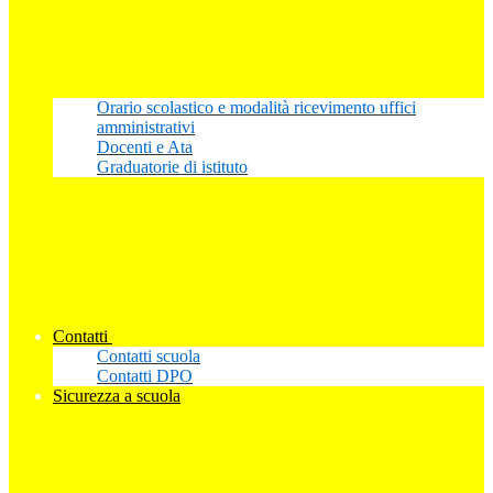
Orario scolastico e modalità ricevimento uffici
amministrativi
Docenti e Ata
Graduatorie di istituto
Contatti
Contatti scuola
Contatti DPO
Sicurezza a scuola