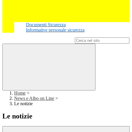
Documenti Sicurezza
Informative personale sicurezza
Campo di ricerca per le pagine del sito
Home
>
News e Albo on Line
>
Le notizie
Le notizie