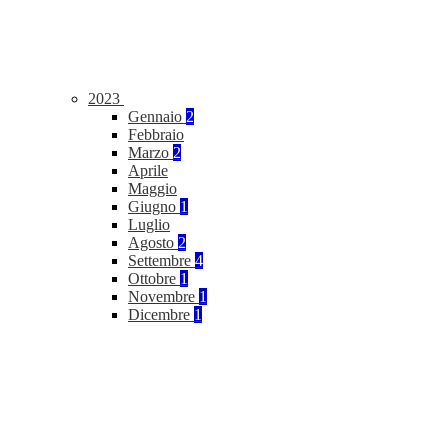
2023
Gennaio
2
Febbraio
Marzo
2
Aprile
Maggio
Giugno
1
Luglio
Agosto
2
Settembre
4
Ottobre
1
Novembre
1
Dicembre
1