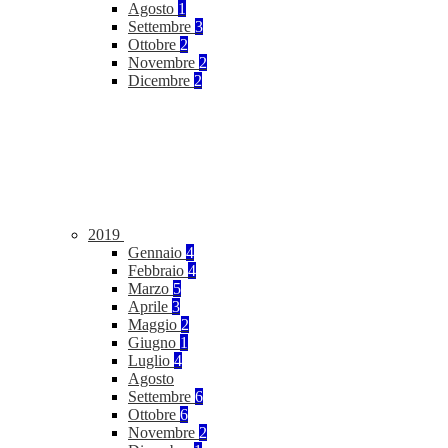
Agosto
1
Settembre
3
Ottobre
2
Novembre
2
Dicembre
2
2019
Gennaio
4
Febbraio
4
Marzo
5
Aprile
3
Maggio
2
Giugno
1
Luglio
4
Agosto
Settembre
6
Ottobre
6
Novembre
2