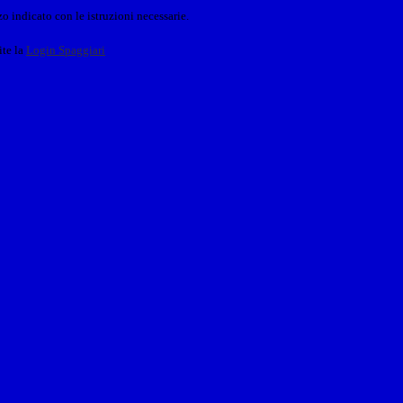
o indicato con le istruzioni necessarie.
ite la
Login Spaggiari