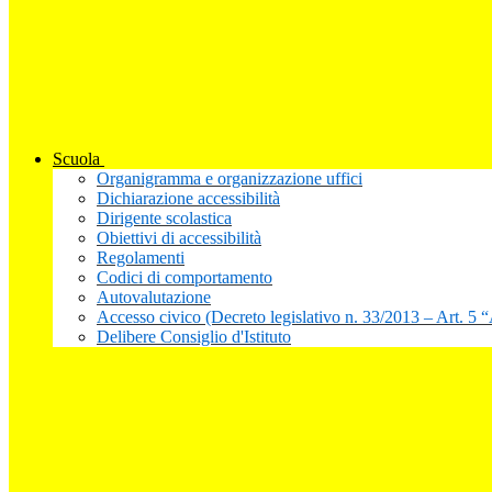
Scuola
Organigramma e organizzazione uffici
Dichiarazione accessibilità
Dirigente scolastica
Obiettivi di accessibilità
Regolamenti
Codici di comportamento
Autovalutazione
Accesso civico (Decreto legislativo n. 33/2013 – Art. 5 
Delibere Consiglio d'Istituto