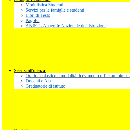
Modulistica Studenti
Servizi per le famiglie e studenti
Libri di Testo
PagoPa
ANIST - Anagrafe Nazionale dell'Istruzione
Servizi all'utenza
Orario scolastico e modalità ricevimento uffici amministra
Docenti e Ata
Graduatorie di istituto