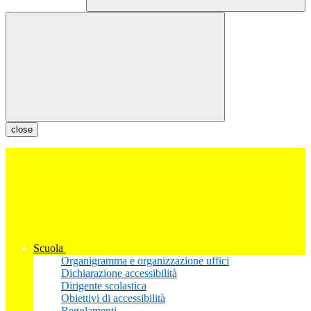
close
Scuola
Organigramma e organizzazione uffici
Dichiarazione accessibilità
Dirigente scolastica
Obiettivi di accessibilità
Regolamenti