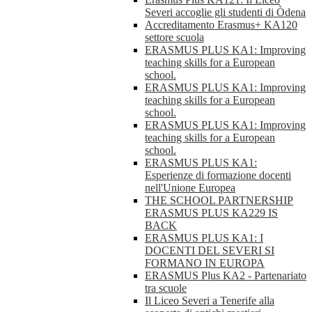
Severi accoglie gli studenti di Òdena
Accreditamento Erasmus+ KA120
settore scuola
ERASMUS PLUS KA1: Improving
teaching skills for a European
school.
ERASMUS PLUS KA1: Improving
teaching skills for a European
school.
ERASMUS PLUS KA1: Improving
teaching skills for a European
school.
ERASMUS PLUS KA1:
Esperienze di formazione docenti
nell'Unione Europea
THE SCHOOL PARTNERSHIP
ERASMUS PLUS KA229 IS
BACK
ERASMUS PLUS KA1: I
DOCENTI DEL SEVERI SI
FORMANO IN EUROPA
ERASMUS Plus KA2 - Partenariato
tra scuole
Il Liceo Severi a Tenerife alla