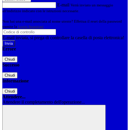
E-mail
Verrà inviato un messaggio
all'indirizzo indicato con le istruzioni necessarie.
Non hai una e-mail associata al nome utente? Effettua il reset della password
tramite la
Login Spaggiari
E-mail inviata, si prega di controllare la casella di posta elettronica!
Errore
Chiudi
Successo
Chiudi
Informazione
Chiudi
Attendere...
Attendere il completamento dell'operazione...