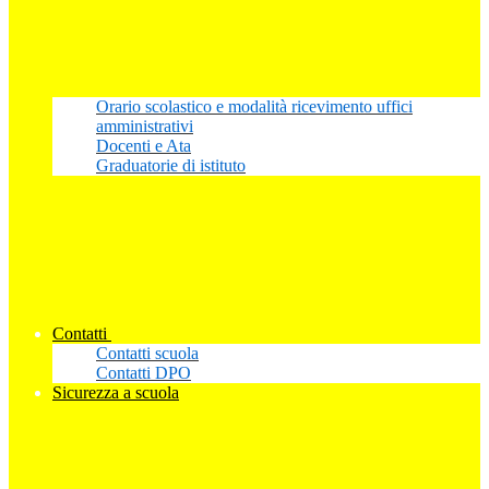
Orario scolastico e modalità ricevimento uffici
amministrativi
Docenti e Ata
Graduatorie di istituto
Contatti
Contatti scuola
Contatti DPO
Sicurezza a scuola