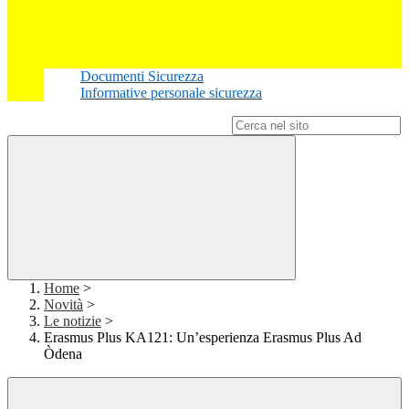
Documenti Sicurezza
Informative personale sicurezza
Campo di ricerca per le pagine del sito
Home
>
Novità
>
Le notizie
>
Erasmus Plus KA121: Un’esperienza Erasmus Plus Ad
Òdena