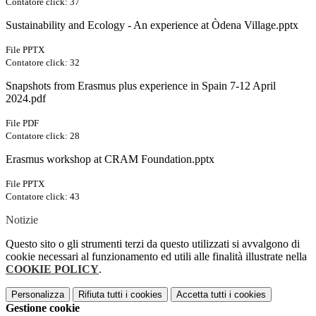
Contatore click: 37
Sustainability and Ecology - An experience at Òdena Village.pptx
File PPTX
Contatore click: 32
Snapshots from Erasmus plus experience in Spain 7-12 April
2024.pdf
File PDF
Contatore click: 28
Erasmus workshop at CRAM Foundation.pptx
File PPTX
Contatore click: 43
Notizie
Questo sito o gli strumenti terzi da questo utilizzati si avvalgono di
cookie necessari al funzionamento ed utili alle finalità illustrate nella
COOKIE POLICY
.
Personalizza
Rifiuta tutti
i cookies
Accetta tutti
i cookies
Gestione cookie