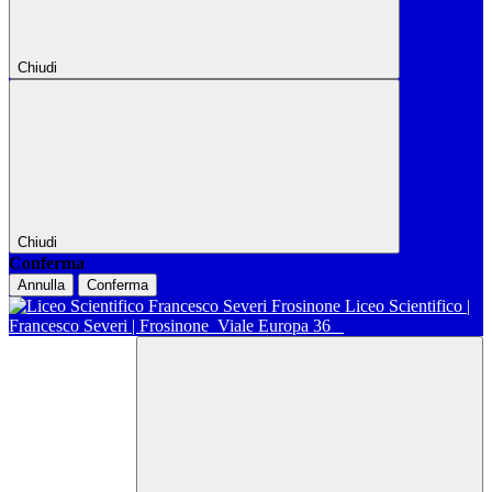
Chiudi
Chiudi
Conferma
Annulla
Conferma
Liceo Scientifico |
Francesco Severi | Frosinone
Viale Europa 36