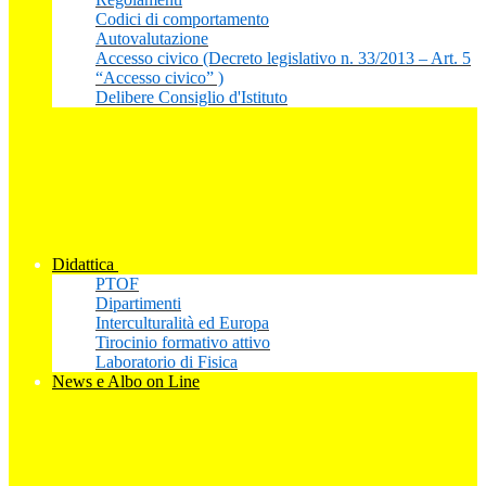
Codici di comportamento
Autovalutazione
Accesso civico (Decreto legislativo n. 33/2013 – Art. 5
“Accesso civico” )
Delibere Consiglio d'Istituto
Didattica
PTOF
Dipartimenti
Interculturalità ed Europa
Tirocinio formativo attivo
Laboratorio di Fisica
News e Albo on Line