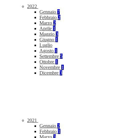
2022
Gennaio
7
Febbraio
2
Marzo
2
Aprile
1
Maggio
3
Giugno
1
Luglio
Agosto
1
Settembre
5
Ottobre
1
Novembre
1
Dicembre
3
2021
Gennaio
2
Febbraio
1
Marzo
3