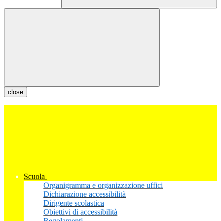
close
Scuola
Organigramma e organizzazione uffici
Dichiarazione accessibilità
Dirigente scolastica
Obiettivi di accessibilità
Regolamenti