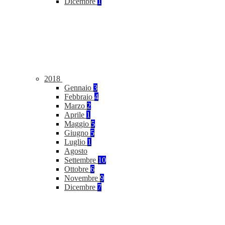
Dicembre
1
2018
Gennaio
3
Febbraio
4
Marzo
2
Aprile
1
Maggio
5
Giugno
5
Luglio
1
Agosto
Settembre
10
Ottobre
6
Novembre
9
Dicembre
7