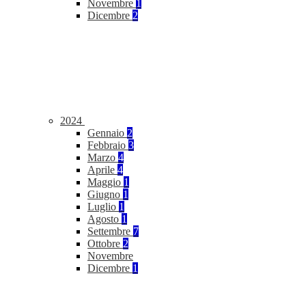
Novembre
1
Dicembre
2
2024
Gennaio
2
Febbraio
3
Marzo
4
Aprile
4
Maggio
1
Giugno
1
Luglio
1
Agosto
1
Settembre
7
Ottobre
2
Novembre
Dicembre
1