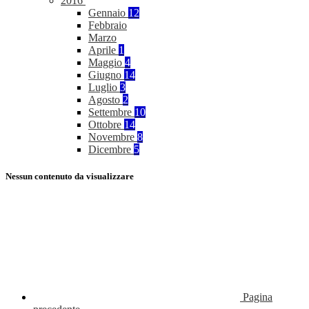
2016
Gennaio
12
Febbraio
Marzo
Aprile
1
Maggio
4
Giugno
14
Luglio
3
Agosto
2
Settembre
10
Ottobre
14
Novembre
8
Dicembre
5
Nessun contenuto da visualizzare
Pagina