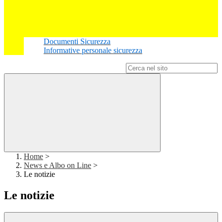
Documenti Sicurezza
Informative personale sicurezza
Campo di ricerca per le pagine del sito
Home
>
News e Albo on Line
>
Le notizie
Le notizie