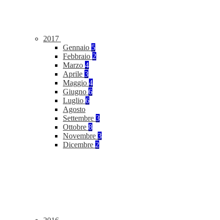
2017
Gennaio
5
Febbraio
2
Marzo
4
Aprile
3
Maggio
4
Giugno
6
Luglio
6
Agosto
Settembre
3
Ottobre
8
Novembre
3
Dicembre
2