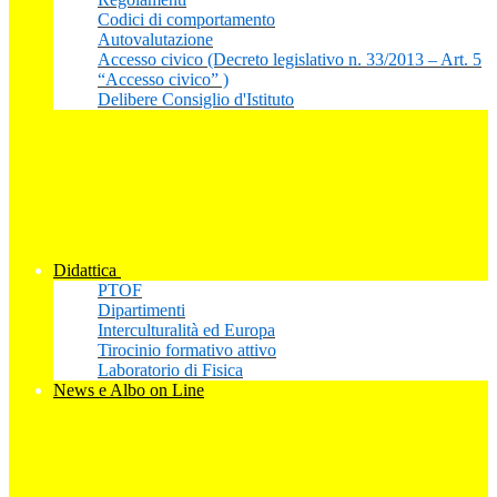
Codici di comportamento
Autovalutazione
Accesso civico (Decreto legislativo n. 33/2013 – Art. 5
“Accesso civico” )
Delibere Consiglio d'Istituto
Didattica
PTOF
Dipartimenti
Interculturalità ed Europa
Tirocinio formativo attivo
Laboratorio di Fisica
News e Albo on Line