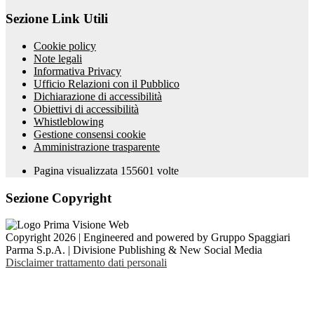
Sezione Link Utili
Cookie policy
Note legali
Informativa Privacy
Ufficio Relazioni con il Pubblico
Dichiarazione di accessibilità
Obiettivi di accessibilità
Whistleblowing
Gestione consensi cookie
Amministrazione trasparente
Pagina visualizzata
155601
volte
Sezione Copyright
Copyright 2026 | Engineered and powered by Gruppo Spaggiari
Parma S.p.A. | Divisione Publishing & New Social Media
Disclaimer trattamento dati personali