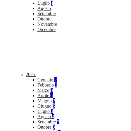
Luglio
4
Agosto
Settembre
Ottobre
Novembre
Dicembre
2025
Gennaio
2
Febbraio
1
Marzo
3
Aprile
6
Maggio
2
Giugno
6
Luglio
3
Agosto
4
Settembre
7
Ottobre
3