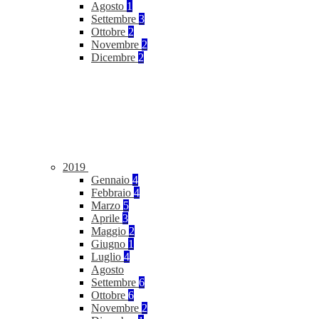
Agosto
1
Settembre
3
Ottobre
2
Novembre
2
Dicembre
2
2019
Gennaio
4
Febbraio
4
Marzo
5
Aprile
3
Maggio
2
Giugno
1
Luglio
4
Agosto
Settembre
6
Ottobre
6
Novembre
2