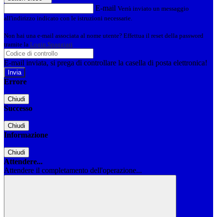
E-mail
Verrà inviato un messaggio
all'indirizzo indicato con le istruzioni necessarie.
Non hai una e-mail associata al nome utente? Effettua il reset della password
tramite la
Login Spaggiari
E-mail inviata, si prega di controllare la casella di posta elettronica!
Errore
Chiudi
Successo
Chiudi
Informazione
Chiudi
Attendere...
Attendere il completamento dell'operazione...