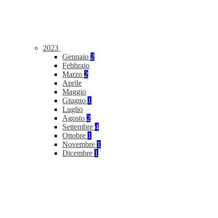
2023
Gennaio
2
Febbraio
Marzo
2
Aprile
Maggio
Giugno
1
Luglio
Agosto
2
Settembre
4
Ottobre
1
Novembre
1
Dicembre
1