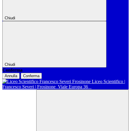
Chiudi
Chiudi
Conferma
Annulla
Conferma
Liceo Scientifico |
Francesco Severi | Frosinone
Viale Europa 36