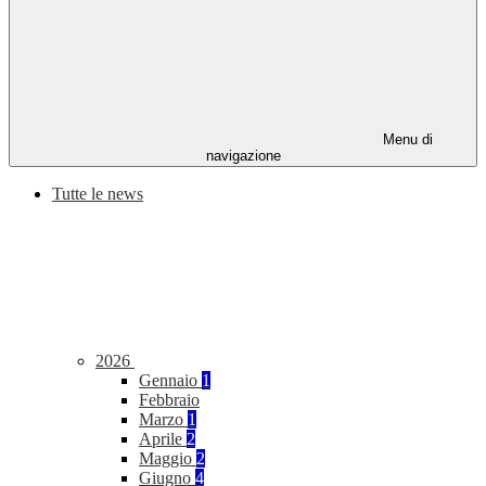
Menu di
navigazione
Tutte le news
2026
Gennaio
1
Febbraio
Marzo
1
Aprile
2
Maggio
2
Giugno
4