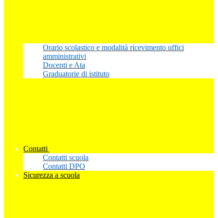
Orario scolastico e modalità ricevimento uffici
amministrativi
Docenti e Ata
Graduatorie di istituto
Contatti
Contatti scuola
Contatti DPO
Sicurezza a scuola