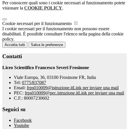
Per conoscere quali sono i cookie necessari al funzionamento potete
visionare la
COOKIE POLICY
.
Cookie necessari per il funzionamento
I cookie necessari per il funzionamento non possono essere
disabilitati. È possibile consultare l'elenco nella pagina della cookie
policy.
Accetta tutti
Salva le preferenze
Contatti
Liceo Scientifico Francesco Severi Frosinone
Viale Europa, 36, 03100 Frosinone FR, Italia
Tel:
0775/837087
Email:
frps010009@istruzione.it
Link per inviare una mail
PEC:
frps010009@pec.istruzione.it
Link per inviare una mail
C.F.: 80007230602
Seguici su
Facebook
Youtube